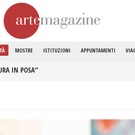
HOME
ATTUALITÀ
MOSTRE
ISTITUZ
TÀ
MOSTRE
ISTITUZIONI
APPUNTAMENTI
VIA
URA IN POSA”