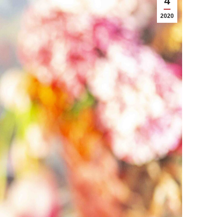
4
2020