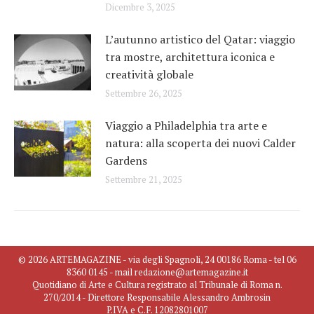
Dicembre 3, 2025
L’autunno artistico del Qatar: viaggio
tra mostre, architettura iconica e
creatività globale
Settembre 26, 2025
Viaggio a Philadelphia tra arte e
natura: alla scoperta dei nuovi Calder
Gardens
Settembre 21, 2025
© 2026 ARTEMAGAZINE - via degli Spagnoli, 24 00186 Roma - tel 06
8360 0145 - mail redazione@artemagazine.it
Quotidiano di Arte e Cultura registrato al Tribunale di Roma n.
270/2014 - Direttore Responsabile Alessandro Ambrosin
P.IVA e C.F. 12082801007