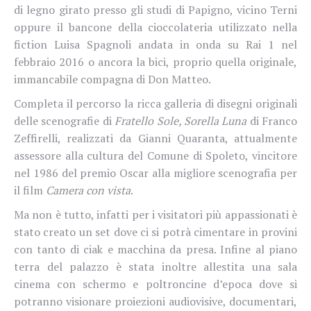
di legno girato presso gli studi di Papigno, vicino Terni
oppure il bancone della cioccolateria utilizzato nella
fiction Luisa Spagnoli andata in onda su Rai 1 nel
febbraio 2016 o ancora la bici, proprio quella originale,
immancabile compagna di Don Matteo.
Completa il percorso la ricca galleria di disegni originali
delle scenografie di
Fratello Sole, Sorella Luna
di Franco
Zeffirelli, realizzati da Gianni Quaranta, attualmente
assessore alla cultura del Comune di Spoleto, vincitore
nel 1986 del premio Oscar alla migliore scenografia per
il film
Camera con vista
.
Ma non è tutto, infatti per i visitatori più appassionati è
stato creato un set dove ci si potrà cimentare in provini
con tanto di ciak e macchina da presa. Infine al piano
terra del palazzo è stata inoltre allestita una sala
cinema con schermo e poltroncine d’epoca dove si
potranno visionare proiezioni audiovisive, documentari,