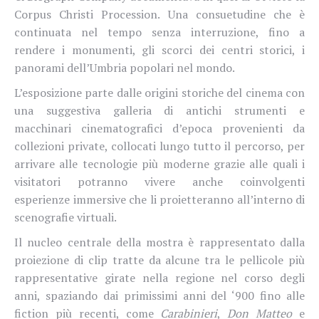
Corpus Christi Procession. Una consuetudine che è
continuata nel tempo senza interruzione, fino a
rendere i monumenti, gli scorci dei centri storici, i
panorami dell’Umbria popolari nel mondo.
L’esposizione parte dalle origini storiche del cinema con
una suggestiva galleria di antichi strumenti e
macchinari cinematografici d’epoca provenienti da
collezioni private, collocati lungo tutto il percorso, per
arrivare alle tecnologie più moderne grazie alle quali i
visitatori potranno vivere anche coinvolgenti
esperienze immersive che li proietteranno all’interno di
scenografie virtuali.
Il nucleo centrale della mostra è rappresentato dalla
proiezione di clip tratte da alcune tra le pellicole più
rappresentative girate nella regione nel corso degli
anni, spaziando dai primissimi anni del ‘900 fino alle
fiction più recenti, come
Carabinieri
,
Don Matteo
e