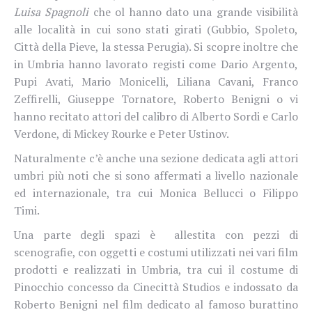
Luisa Spagnoli
che ol hanno dato una grande visibilità
alle località in cui sono stati girati (Gubbio, Spoleto,
Città della Pieve, la stessa Perugia). Si scopre inoltre che
in Umbria hanno lavorato registi come Dario Argento,
Pupi Avati, Mario Monicelli, Liliana Cavani, Franco
Zeffirelli, Giuseppe Tornatore, Roberto Benigni o vi
hanno recitato attori del calibro di Alberto Sordi e Carlo
Verdone, di Mickey Rourke e Peter Ustinov.
Naturalmente c’è anche una sezione dedicata agli attori
umbri più noti che si sono affermati a livello nazionale
ed internazionale, tra cui Monica Bellucci o Filippo
Timi.
Una parte degli spazi è allestita con pezzi di
scenografie, con oggetti e costumi utilizzati nei vari film
prodotti e realizzati in Umbria, tra cui il costume di
Pinocchio concesso da Cinecittà Studios e indossato da
Roberto Benigni nel film dedicato al famoso burattino