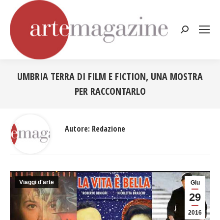
Cerca:
UMBRIA TERRA DI FILM E FICTION, UNA MOSTRA
PER RACCONTARLO
Tu sei qui:
Autore:
Redazione
Viaggi d'arte
Giu
29
2016