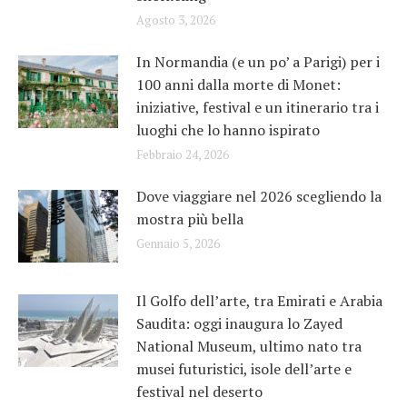
Agosto 3, 2026
In Normandia (e un po’ a Parigi) per i
100 anni dalla morte di Monet:
iniziative, festival e un itinerario tra i
luoghi che lo hanno ispirato
Febbraio 24, 2026
Dove viaggiare nel 2026 scegliendo la
mostra più bella
Gennaio 5, 2026
Il Golfo dell’arte, tra Emirati e Arabia
Saudita: oggi inaugura lo Zayed
National Museum, ultimo nato tra
musei futuristici, isole dell’arte e
festival nel deserto