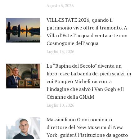
Agosto 5, 2026
VILLÆSTATE 2026, quando il
patrimonio vive oltre il tramonto. A
Villa d’Este l’acqua diventa arte con
Cosmogonie dell’acqua
Luglio 13, 2026
La “Rapina del Secolo” diventa un
libro: esce La banda dei piedi scalzi, in
cui Pompeo Micheli racconta
l’indagine che salvò i Van Gogh e il
Cézanne della GNAM
Luglio 10, 2026
Massimiliano Gioni nominato
direttore del New Museum di New
York: guiderà l’istituzione da agosto