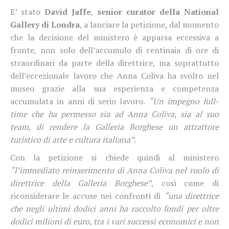
E’ stato
David Jaffe
,
senior curator della National
Gallery di Londra
, a lanciare la petizione, dal momento
che la decisione del ministero è apparsa eccessiva a
fronte, non solo dell’accumulo di centinaia di ore di
straordinari da parte della direttrice, ma soprattutto
dell’eccezionale lavoro che Anna Coliva ha svolto nel
museo grazie alla sua esperienza e competenza
accumulata in anni di serio lavoro.
“Un impegno full-
time che ha permesso sia ad Anna Coliva, sia al suo
team, di rendere la Galleria Borghese un attrattore
turistico di arte e cultura italiana”.
Con la petizione si chiede quindi al ministero
“l’immediato reinserimento di Anna Coliva nel ruolo di
direttrice della Galleria Borghese”
, così come di
riconsiderare le accuse nei confronti di
“una direttrice
che negli ultimi dodici anni ha raccolto fondi per oltre
dodici milioni di euro, tra i vari successi economici e non