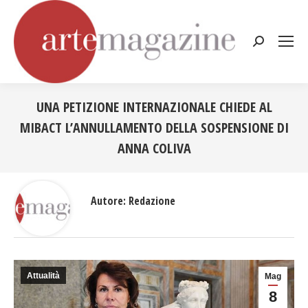
Cerca:
UNA PETIZIONE INTERNAZIONALE CHIEDE AL
MIBACT L’ANNULLAMENTO DELLA SOSPENSIONE DI
ANNA COLIVA
Tu sei qui:
Autore:
Redazione
Attualità
Mag
8