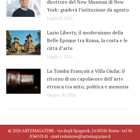
direttore del New Museum di New
York: guiderà l’istituzione da agosto
Luglio 8, 2026
Lazio Liberty, il modernismo della
Belle Époque tra Roma, la costa e le
città d’arte
Luglio 6, 2026
La Tomba François a Villa Giulia: il
ritorno di un capolavoro dell’arte
etrusca tra mito, politica e memoria
Giugno 30, 2026
© 2026 ARTEMAGAZINE - via degli Spagnoli, 24 00186 Roma - tel 06
8360 0145 - mail redazione@artemagazine.it