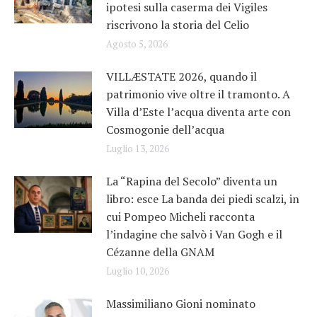
ipotesi sulla caserma dei Vigiles
riscrivono la storia del Celio
Agosto 5, 2026
VILLÆSTATE 2026, quando il
patrimonio vive oltre il tramonto. A
Villa d’Este l’acqua diventa arte con
Cosmogonie dell’acqua
Luglio 13, 2026
La “Rapina del Secolo” diventa un
libro: esce La banda dei piedi scalzi, in
cui Pompeo Micheli racconta
l’indagine che salvò i Van Gogh e il
Cézanne della GNAM
Luglio 10, 2026
Massimiliano Gioni nominato