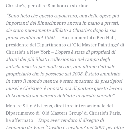
Christie’s, per oltre 8 milioni di sterline.
“Sono lieto che questo capolavoro, una delle opere più
importanti del Rinascimento ancora in mano a privati,
sia stato nuovamente affidato a Christie’s dopo la sua
prima vendita nel 1860.
– Ha commentato Ben Hall,
presidente del Dipartimento di ‘Old Master Paintings’ di
Christie’s a New York –
L’opera è stata di proprietà di
alcuni dei più illustri collezionisti nel campo degli
antichi maestri per molti secoli, non ultimo l’attuale
proprietario che lo possiede dal 2008. È stato ammirato
in tutto il mondo mentre è stato mostrato da prestigiosi
musei e Christie’s è onorata ora di portare questo lavoro
di Leonardo sul mercato dell’arte in questo periodo”.
Mentre Stijn Alsteens, direttore internazionale del
Dipartimento di ‘Old Masters Group’ di Christie’s Paris,
ha affermato:
“Dopo aver venduto il disegno di
Leonardo da Vinci ‘Cavallo e cavaliere’ nel 2001 per oltre