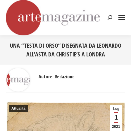
Cerca:
UNA “TESTA DI ORSO” DISEGNATA DA LEONARDO
ALL’ASTA DA CHRISTIE’S A LONDRA
Tu sei qui:
Autore:
Redazione
Attualità
Lug
1
2021