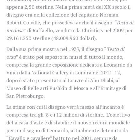
appena 2,50 sterline. Nella prima metà del XX secolo il
disegno era nella collezione del capitano Norman
Robert Colville, che possedeva anche il disegno
“Testa di
medusa”
di Raffaello, venduto da Christie’s nel 2009 per
29.161.250 sterline (48.009.960 dollari).
Dalla sua prima mostra nel 1937, il disegno “
Testo di
orso
” è stato poi esposto in musei di tutto il mondo,
compresa la grande esposizione dedicata a Leonardo da
Vinci dalla National Gallery di Londra nel 2011-12,
dopo è stato presentato al Louvre di Abu Dhabi, al
Museo di Belle arti Pushkin di Mosca e all’Ermitage di
San Pietroburgo.
La stima con cui il disegno verrà messo all’incanto è
compresa tra gli
8 e i 12 milioni di sterline.
L’obiettivo
della casa d’aste è di stabilire il nuovo record mondiale
per un disegno di Leonardo, attualmente detenuto da
“Cavallo e cavaliere” battuto nel 2001, sempre da