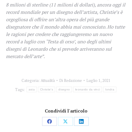
8 milioni di sterline (11 milioni di dollari), ancora oggi il
record mondiale per un disegno dell’artista, Christie’s è
orgogliosa di offrire un’altra opera del più grande
disegnatore che il mondo abbia mai conosciuto. Ho tutte
le ragioni per credere che raggiungeremo un nuovo
record a luglio con ‘Testa di orso’, uno degli ultimi
disegni di Leonardo che si prevede arriveranno sul
mercato dell’arte”.
Categoria:
Attualità
Di
Redazione
Luglio 1, 2021
Tags:
asta
Christie's
disegno
leonardo da vinci
londra
Condividi l'articolo
Condividi
Condividi
Condividi