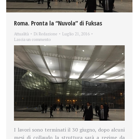
Roma. Pronta la “Nuvola” di Fuksas
Attualità
Di
Redazione
Luglio 21, 2016
Lascia un commento
I lavori sono terminati il 30 giugno, dopo alcuni
mesi di collaudo la struttura sarà a regime da