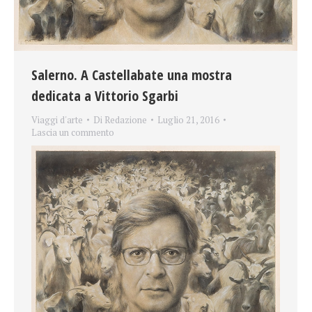
Salerno. A Castellabate una mostra
dedicata a Vittorio Sgarbi
Viaggi d'arte
Di
Redazione
Luglio 21, 2016
Lascia un commento