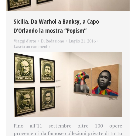
Sicilia. Da Warhol a Banksy, a Capo
D’Orlando la mostra “Popism”
Viaggi d'arte
Di
Redazione
Luglio 21, 2016
Lascia un commento
Fino all’11 settembre oltre 100 opere
provenienti da famose collezioni private di tutto