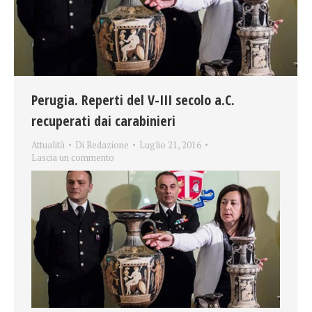
Perugia. Reperti del V-III secolo a.C.
recuperati dai carabinieri
Attualità
Di
Redazione
Luglio 21, 2016
Lascia un commento