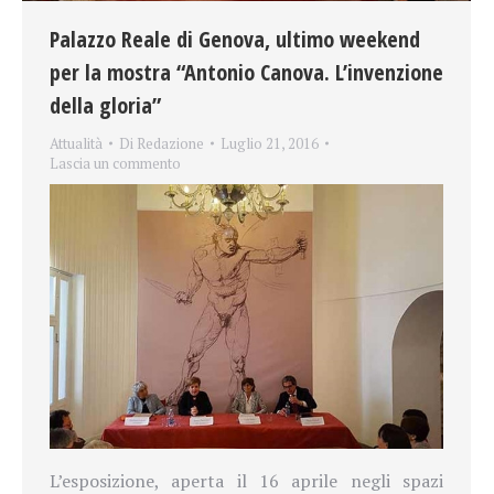
Palazzo Reale di Genova, ultimo weekend
per la mostra “Antonio Canova. L’invenzione
della gloria”
Attualità
Di
Redazione
Luglio 21, 2016
Lascia un commento
L’esposizione, aperta il 16 aprile negli spazi