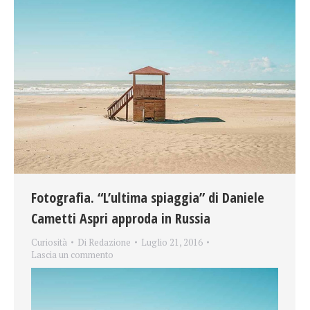
Fotografia. “L’ultima spiaggia” di Daniele
Cametti Aspri approda in Russia
Curiosità
Di
Redazione
Luglio 21, 2016
Lascia un commento