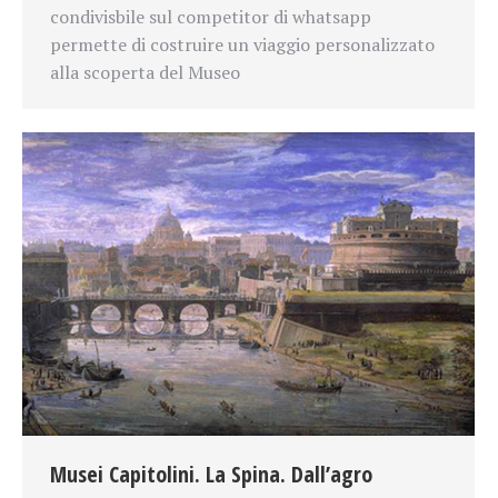
condivisbile sul competitor di whatsapp
permette di costruire un viaggio personalizzato
alla scoperta del Museo
Musei Capitolini. La Spina. Dall’agro