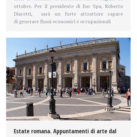
ottobre. Per il presidente di Eur Spa,
Roberto
Diacetti,
sarà un forte attrattore
capace
di
generare flussi economici e occupazionali
Estate romana. Appuntamenti di arte dal