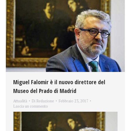
Miguel Falomir è il nuovo direttore del
Museo del Prado di Madrid
Attualità
Di
Redazione
Febbraio 23, 2017
Lascia un commento