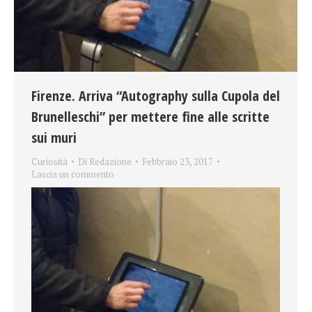
Firenze. Arriva “Autography sulla Cupola del
Brunelleschi” per mettere fine alle scritte
sui muri
Curiosità
Di
Redazione
Febbraio 23, 2017
Lascia un commento