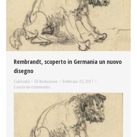
Rembrandt, scoperto in Germania un nuovo
disegno
Curiosità
Di
Redazione
Febbraio 23, 2017
Lascia un commento