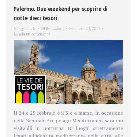
Palermo. Due weekend per scoprire di
notte dieci tesori
Viaggi d'arte
Di
Redazione
Febbraio 23, 2017
Lascia un commento
Il 24 e 25 febbraio e il 3 e 4 marzo, in occasione
della Biennale Arcipelago Mediterraneo, saranno
visitabili in notturna 10 luoghi strettamente
legati all’identità mediterranea della città, alle