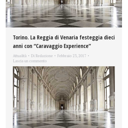
Torino. La Reggia di Venaria festeggia dieci
anni con “Caravaggio Experience”
Attualità
Di
Redazione
Febbraio 23, 2017
Lascia un commento