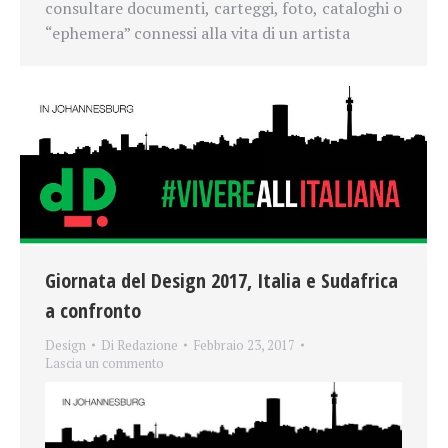
consultare documenti, carteggi, foto, cataloghi o
“ephemera” connessi alla vita di un artista
Giornata del Design 2017, Italia e Sudafrica
a confronto
Design
Di
Redazione
Febbraio 23, 2017
Lascia un commento