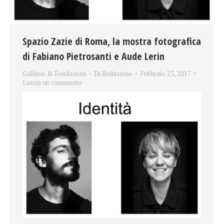
Spazio Zazie di Roma, la mostra fotografica
di Fabiano Pietrosanti e Aude Lerin
Gallerie & Fondazioni
Di
Redazione
Febbraio 23, 2017
Lascia un commento