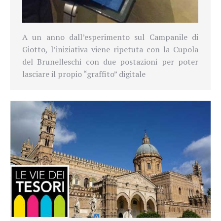
A un anno dall’esperimento sul Campanile di
Giotto, l’iniziativa viene ripetuta con la Cupola
del Brunelleschi con due postazioni per poter
lasciare il propio “graffito” digitale