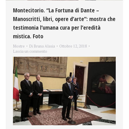
Montecitorio. “La Fortuna di Dante –
Manoscritti, libri, opere d’arte”: mostra che
testimonia l’umana cura per l’eredità
mistica. Foto
Mostre
Di
Bruna Alasia
Ottobre 12, 2018
Lascia un commento