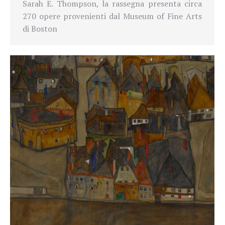
Sarah E. Thompson, la rassegna presenta circa
270 opere provenienti dal Museum of Fine Arts
di Boston