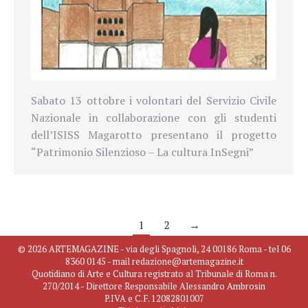
Sabato 13 ottobre i volontari del Servizio Civile
Nazionale in collaborazione con gli studenti
dell’ISISS Magarotto presentano il progetto
“Patrimonio Silenzioso – La cultura InSegni”
1
2
→
© 2026 ARTEMAGAZINE - via degli Spagnoli, 24 00186 Roma - tel 06
8360 0145 - mail redazione@artemagazine.it
Quotidiano di Arte e Cultura registrato al Tribunale di Roma n.
270/2014 - Direttore Responsabile Alessandro Ambrosin
P.IVA e C.F. 12082801007