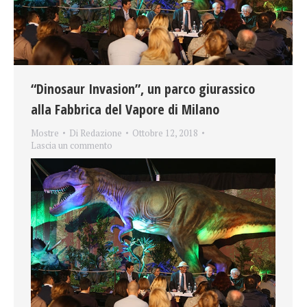
“Dinosaur Invasion”, un parco giurassico
alla Fabbrica del Vapore di Milano
Mostre
Di
Redazione
Ottobre 12, 2018
Lascia un commento