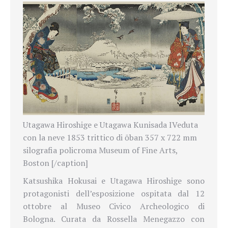
Utagawa Hiroshige e Utagawa Kunisada IVeduta
con la neve 1853 trittico di ōban 357 x 722 mm
silografia policroma Museum of Fine Arts,
Boston [/caption]
Katsushika Hokusai e Utagawa Hiroshige sono
protagonisti dell’esposizione ospitata dal 12
ottobre al Museo Civico Archeologico di
Bologna. Curata da Rossella Menegazzo con