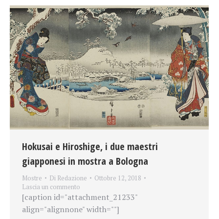
Hokusai e Hiroshige, i due maestri
giapponesi in mostra a Bologna
Mostre
Di
Redazione
Ottobre 12, 2018
Lascia un commento
[caption id="attachment_21233"
align="alignnone" width=""]