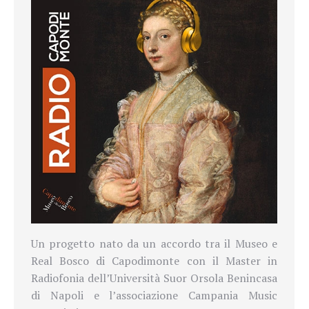
Un progetto nato da un accordo tra il Museo e
Real Bosco di Capodimonte con il Master in
Radiofonia dell’Università Suor Orsola Benincasa
di Napoli e l’associazione Campania Music