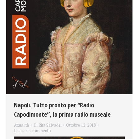
Napoli. Tutto pronto per “Radio
Capodimonte”, la prima radio museale
Attualità
Di
Rita Salvadei
Ottobre 12, 2018
Lascia un commento