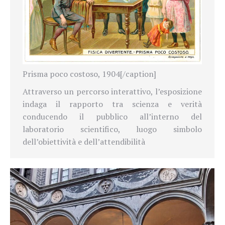
Prisma poco costoso, 1904[/caption]
Attraverso un percorso interattivo,
l’esposizione
indaga il rapporto tra scienza e verità
conducendo il pubblico all’interno del
laboratorio scientifico, luogo simbolo
dell’obiettività
e dell’attendibilità