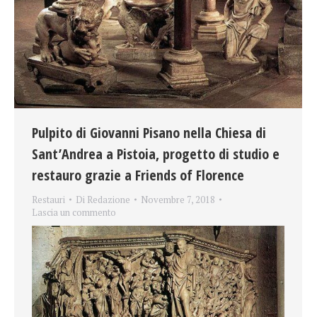
Pulpito di Giovanni Pisano nella Chiesa di
Sant’Andrea a Pistoia, progetto di studio e
restauro grazie a Friends of Florence
Restauri
Di
Redazione
Novembre 7, 2018
Lascia un commento