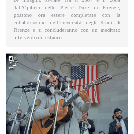
Le indagini, avviate tra il 2007 e il 2008
dall’Opificio delle Pietre Dure di Firenze,
possono ora essere completate con la
collaborazione dell’Università degli Studi di
Firenze e si concluderanno con un meditato
intervento di restauro