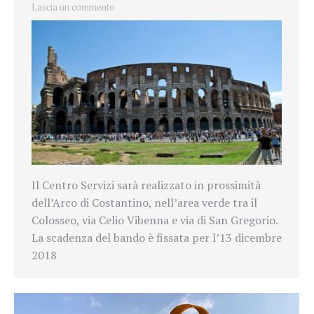
Lascia un commento
Il Centro Servizi sarà realizzato in prossimità
dell’Arco di Costantino, nell’area verde tra il
Colosseo, via Celio Vibenna e via di San Gregorio.
La scadenza del bando è fissata per l’13 dicembre
2018