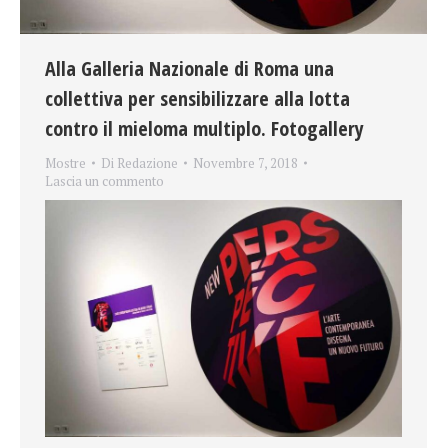
Alla Galleria Nazionale di Roma una
collettiva per sensibilizzare alla lotta
contro il mieloma multiplo. Fotogallery
Mostre
Di
Redazione
Novembre 7, 2018
Lascia un commento