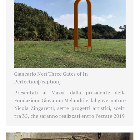
Giancarlo Neri Three Gates of In
Perfection[/caption]
Presentati al Maxxi, dalla presidente della
Fondazione Giovanna Melandri e dal governatore
Nicola Zingaretti, sette progetti artistici, scelti
tra 35, che saranno realizzati entro l’estate 2019