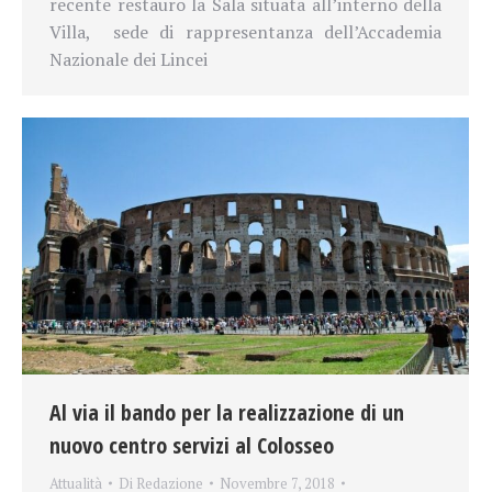
recente restauro la Sala situata all’interno della
Villa, sede di rappresentanza dell’Accademia
Nazionale dei Lincei
Al via il bando per la realizzazione di un
nuovo centro servizi al Colosseo
Attualità
Di
Redazione
Novembre 7, 2018