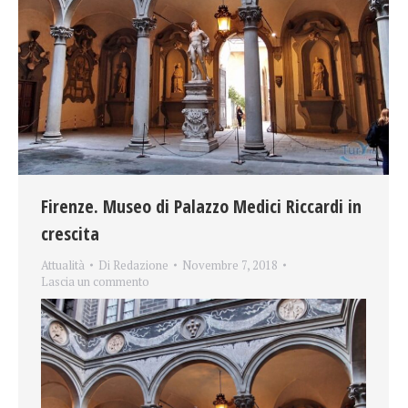
Firenze. Museo di Palazzo Medici Riccardi in
crescita
Attualità
Di
Redazione
Novembre 7, 2018
Lascia un commento