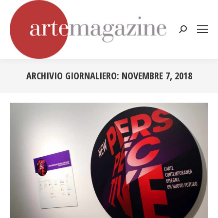
Cerca:
ARCHIVIO GIORNALIERO:
NOVEMBRE 7, 2018
Tu sei qui: