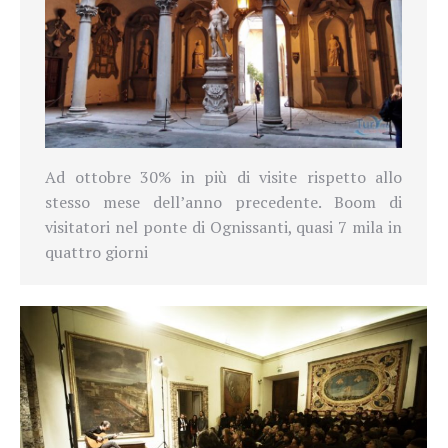
Ad ottobre 30% in più di visite rispetto allo
stesso mese dell’anno precedente. Boom di
visitatori nel ponte di Ognissanti, quasi 7 mila in
quattro giorni