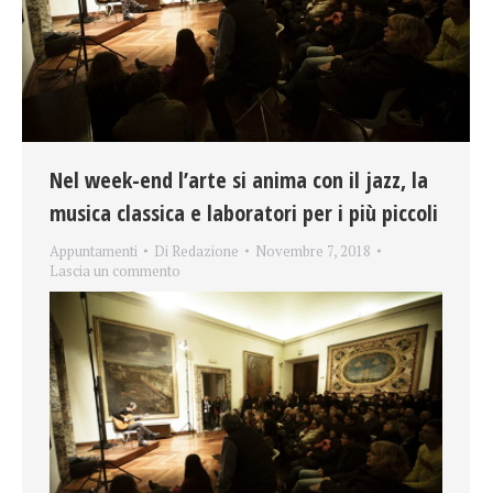
Nel week-end l’arte si anima con il jazz, la
musica classica e laboratori per i più piccoli
Appuntamenti
Di
Redazione
Novembre 7, 2018
Lascia un commento