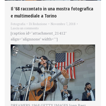
Il ’68 raccontato in una mostra fotografica
e multimediale a Torino
Fotografia
Di
Redazione
Novembre 7, 2018
Lascia un commento
[caption id="attachment_21412"
align="alignnone" width=""]
DREAMERS 1968 GETTY IMAGES Joan Baez