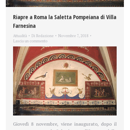
Riapre a Roma la Saletta Pompeiana di Villa
Farnesina
Attualità
Di
Redazione
Novembre 7, 2018
Lascia un commento
Giovedì 8 novembre, viene inaugurato, dopo il