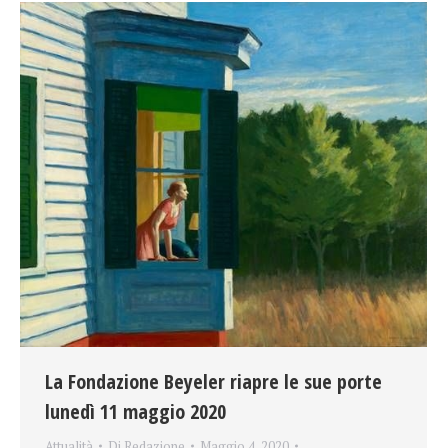
La Fondazione Beyeler riapre le sue porte
lunedì 11 maggio 2020
Attualità
Di
Redazione
Maggio 4, 2020