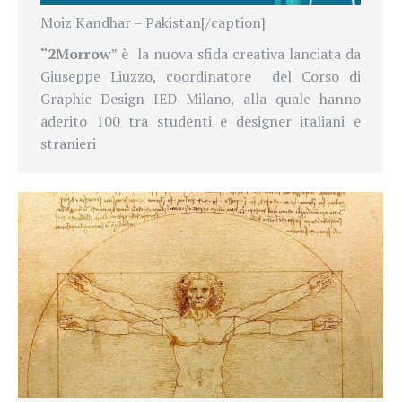
Moiz Kandhar – Pakistan[/caption]
“2Morrow
” è
la nuova sfida creativa lanciata da
Giuseppe Liuzzo, coordinatore
del
Corso di
Graphic Design IED Milano
, alla quale
hanno
aderito 100 tra studenti e designer italiani e
stranieri