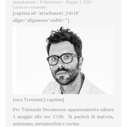
Appuntamenti
Di
Redazione
Maggio 2, 2020
Lascia un commento
[caption id="attachment_24518"
align="alignnone" width=""]
Luca Trevisani [/caption]
Per Triennale Decameron appuntamento sabato
2 maggio alle ore 17.00. Si parlerà di materia,
animismo, metamorfosi e cucina