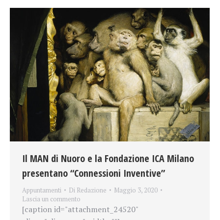
Il MAN di Nuoro e la Fondazione ICA Milano
presentano “Connessioni Inventive”
Appuntamenti
Di
Redazione
Maggio 3, 2020
Lascia un commento
[caption id="attachment_24520"