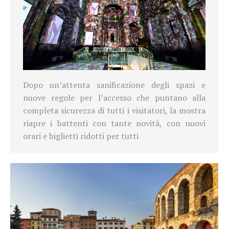
Dopo un’attenta sanificazione degli spazi e
nuove regole per l’accesso che puntano alla
completa sicurezza di tutti i visitatori, la mostra
riapre i battenti con tante novità, con nuovi
orari e biglietti ridotti per tutti