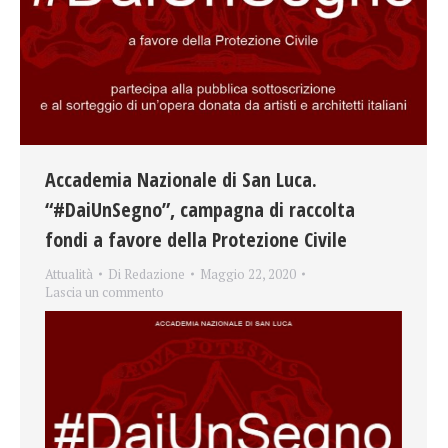
Accademia Nazionale di San Luca.
“#DaiUnSegno”, campagna di raccolta
fondi a favore della Protezione Civile
Attualità
Di
Redazione
Maggio 22, 2020
Lascia un commento