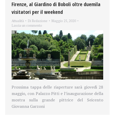
Firenze, al Giardino di Boboli oltre duemila
visitatori per il weekend
Attualità
Di
Redazione
Maggio 25, 2020
Lascia un commento
Prossima tappa delle riaperture sarà giovedi 28
maggio, con Palazzo Pitti e l’inaugurazione della
mostra sulla grande pittrice del Seicento
Giovanna Garzoni