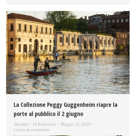
La Collezione Peggy Guggenheim riapre la
porte al pubblico il 2 giugno
Attualità
Di
Redazione
Maggio 22, 2020
Lascia un commento