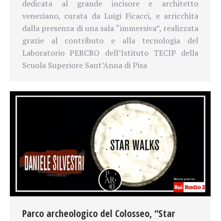
dedicata al grande incisore e architetto
veneziano, curata da Luigi Ficacci, e arricchita
dalla presenza di una sala “immersiva”, realizzata
grazie al contributo e alla tecnologia del
Laboratorio PERCRO dell’Istituto TECIP della
Scuola Superiore Sant’Anna di Pisa
Parco archeologico del Colosseo, “Star