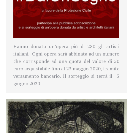
Hanno donato un’opera più di 280 gli artisti
italiani. Ogni opera sarà abbinata ad un numero
che corrisponde ad una quota del valore di 50
euro acquistabile fino al 23 maggio 2020, tramite
versamento bancario. Il sorteggio si terrà il 3
giugno 2020