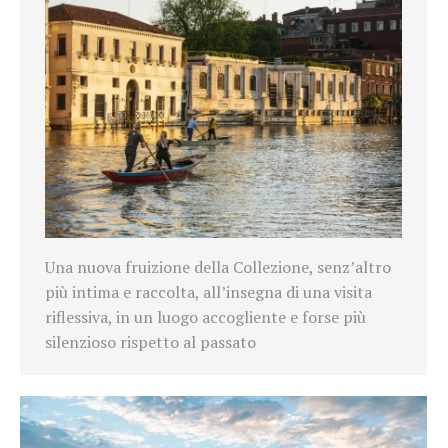
Una nuova fruizione della Collezione, senz’altro
più intima e raccolta, all’insegna di una visita
riflessiva, in un luogo accogliente e forse più
silenzioso rispetto al passato