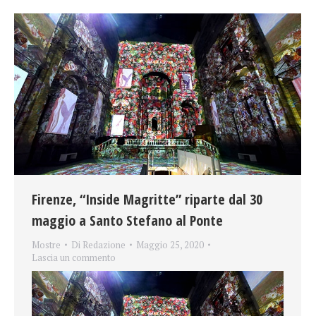
Firenze, “Inside Magritte” riparte dal 30
maggio a Santo Stefano al Ponte
Mostre
Di
Redazione
Maggio 25, 2020
Lascia un commento