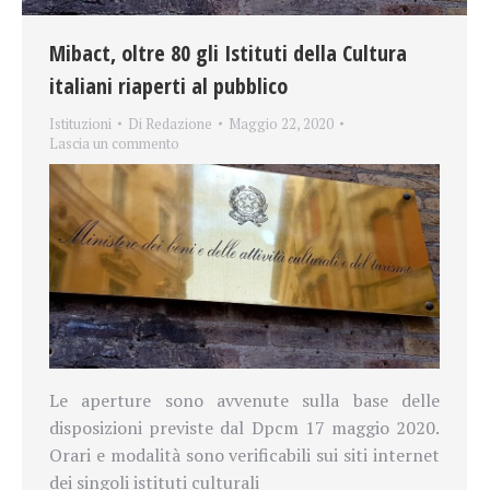
Mibact, oltre 80 gli Istituti della Cultura
italiani riaperti al pubblico
Istituzioni
Di
Redazione
Maggio 22, 2020
Lascia un commento
Le aperture sono avvenute sulla base
delle
disposizioni previste dal Dpcm 17 maggio 2020.
Orari e modalità sono verificabili sui siti internet
dei singoli istituti culturali