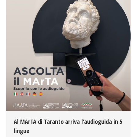
Al MArTA di Taranto arriva l’audioguida in 5
lingue