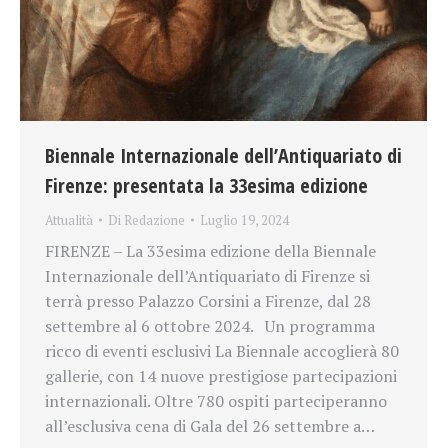
Biennale Internazionale dell’Antiquariato di
Firenze: presentata la 33esima edizione
Attualità
Di
Redazione
Luglio 19, 2024
FIRENZE – La 33esima edizione della Biennale
Internazionale dell’Antiquariato di Firenze si
terrà presso Palazzo Corsini a Firenze, dal 28
settembre al 6 ottobre 2024. Un programma
ricco di eventi esclusivi La Biennale accoglierà 80
gallerie, con 14 nuove prestigiose partecipazioni
internazionali. Oltre 780 ospiti parteciperanno
all’esclusiva cena di Gala del 26 settembre a…