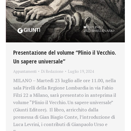
Presentazione del volume “Plinio il Vecchio.
Un sapere universale”
Appuntamenti
Di
Redazione
Luglio 19, 2024
MILANO – Martedì 23 luglio alle ore 11.00, nella
sala Pirelli della Regione Lombardia in via Fabio
Filzi 22 a Milano, sarà presentato in anteprima il
volume “Plinio il Vecchio. Un sapere universale”
(Giunti Editore). Il libro, arricchito dalla
premessa di Gian Biagio Conte, l’introduzione di
Luca Levrini, i contributi di Gianpaolo Urso e