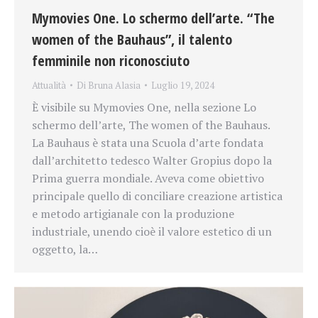
Mymovies One. Lo schermo dell’arte. “The
women of the Bauhaus”, il talento
femminile non riconosciuto
Attualità
Di
Bruna Alasia
Luglio 19, 2024
È visibile su Mymovies One, nella sezione Lo
schermo dell’arte, The women of the Bauhaus.
La Bauhaus è stata una Scuola d’arte fondata
dall’architetto tedesco Walter Gropius dopo la
Prima guerra mondiale. Aveva come obiettivo
principale quello di conciliare creazione artistica
e metodo artigianale con la produzione
industriale, unendo cioè il valore estetico di un
oggetto, la…