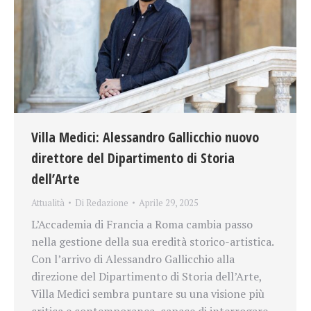
Villa Medici: Alessandro Gallicchio nuovo
direttore del Dipartimento di Storia
dell’Arte
Attualità
Di
Redazione
Aprile 29, 2025
L’Accademia di Francia a Roma cambia passo
nella gestione della sua eredità storico-artistica.
Con l’arrivo di Alessandro Gallicchio alla
direzione del Dipartimento di Storia dell’Arte,
Villa Medici sembra puntare su una visione più
critica e contemporanea, capace di interrogare