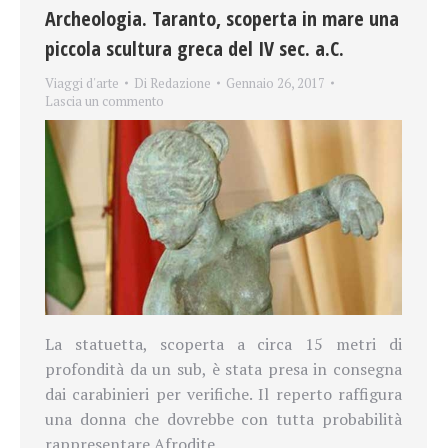
Archeologia. Taranto, scoperta in mare una
piccola scultura greca del IV sec. a.C.
Viaggi d'arte
Di
Redazione
Gennaio 26, 2017
Lascia un commento
La statuetta, scoperta a circa 15 metri di
profondità da un sub, è stata presa in consegna
dai carabinieri per verifiche. Il reperto raffigura
una donna che dovrebbe con tutta probabilità
rappresentare Afrodite