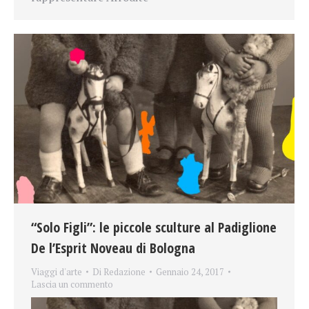
“Solo Figli”: le piccole sculture al Padiglione
De l’Esprit Noveau di Bologna
Viaggi d'arte
Di
Redazione
Gennaio 24, 2017
Lascia un commento