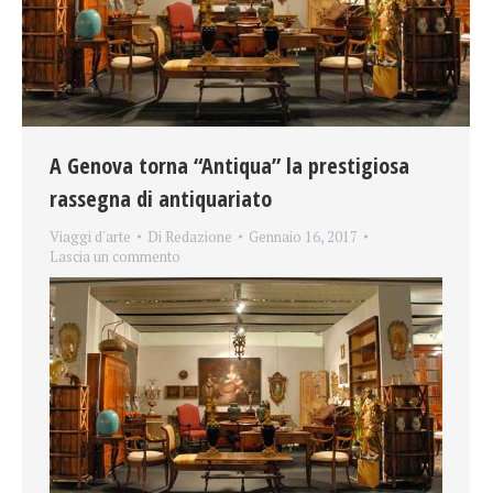
A Genova torna “Antiqua” la prestigiosa
rassegna di antiquariato
Viaggi d'arte
Di
Redazione
Gennaio 16, 2017
Lascia un commento