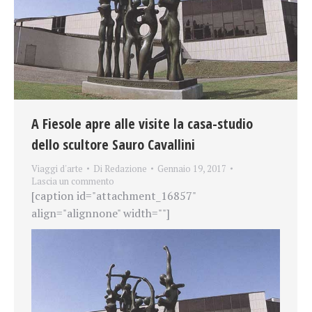
A Fiesole apre alle visite la casa-studio
dello scultore Sauro Cavallini
Viaggi d'arte
Di
Redazione
Gennaio 19, 2017
Lascia un commento
[caption id="attachment_16857"
align="alignnone" width=""]