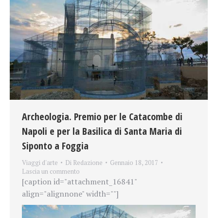
Archeologia. Premio per le Catacombe di
Napoli e per la Basilica di Santa Maria di
Siponto a Foggia
Viaggi d'arte
Di
Redazione
Gennaio 18, 2017
Lascia un commento
[caption id="attachment_16841"
align="alignnone" width=""]