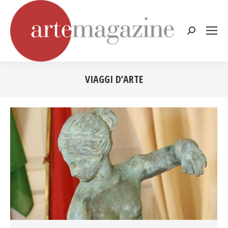
Cerca:
VIAGGI D’ARTE
Tu sei qui: