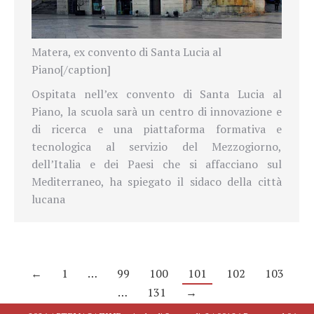
Matera, ex convento di Santa Lucia al
Piano[/caption]
Ospitata nell’ex convento di Santa Lucia al
Piano, la scuola sarà un centro di innovazione e
di ricerca e una piattaforma formativa e
tecnologica al servizio del Mezzogiorno,
dell’Italia e dei Paesi che si affacciano sul
Mediterraneo, ha spiegato il sidaco della città
lucana
←
1
…
99
100
101
102
103
…
131
→