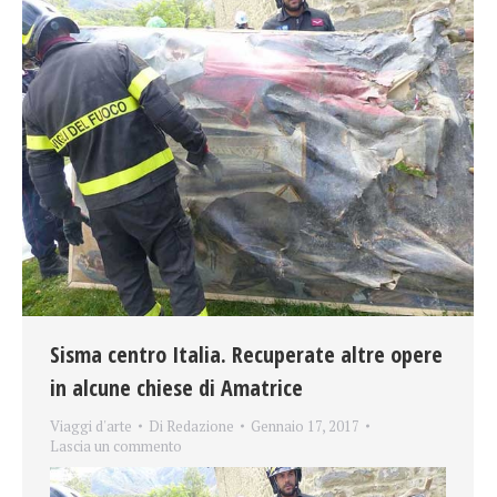
Sisma centro Italia. Recuperate altre opere
in alcune chiese di Amatrice
Viaggi d'arte
Di
Redazione
Gennaio 17, 2017
Lascia un commento