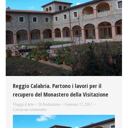
Reggio Calabria. Partono i lavori per il
recupero del Monastero della Visitazione
Viaggi d'arte
Di
Redazione
Gennaio 17, 2017
Lascia un commento