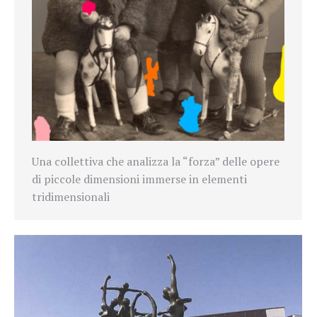
Una collettiva che analizza la “forza” delle opere
di piccole dimensioni immerse in elementi
tridimensionali