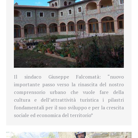
Il sindaco Giuseppe Falcomatà: “nuovo
importante passo verso la rinascita del nostro
comprensorio urbano che vuole fare della
cultura e dell’attrattività turistica i pilastri
fondamentali per il suo sviluppo e per la crescita
sociale ed economica del territorio”