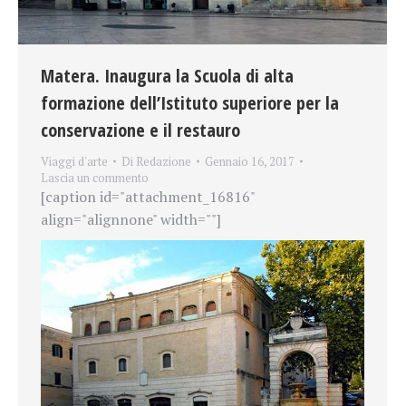
Matera. Inaugura la Scuola di alta
formazione dell’Istituto superiore per la
conservazione e il restauro
Viaggi d'arte
Di
Redazione
Gennaio 16, 2017
Lascia un commento
[caption id="attachment_16816"
align="alignnone" width=""]