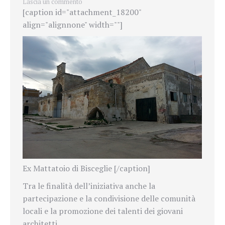
Lascia un commento
[caption id="attachment_18200"
align="alignnone" width=""]
Ex Mattatoio di Bisceglie [/caption]
Tra le finalità dell’iniziativa anche la
partecipazione e la condivisione delle comunità
locali e la promozione dei talenti dei giovani
architetti