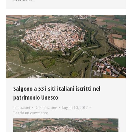
Salgono a 53 i siti italiani iscritti nel
patrimonio Unesco
Istituzioni
Di
Redazione
Luglio 10, 2017
Lascia un commento