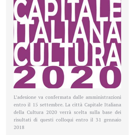
L’adesione va confermata dalle amministrazioni
entro il 15 settembre. La città Capitale Italiana
della Cultura 2020 verrà scelta sulla base dei
risultati di questi colloqui entro il 31 gennaio
2018