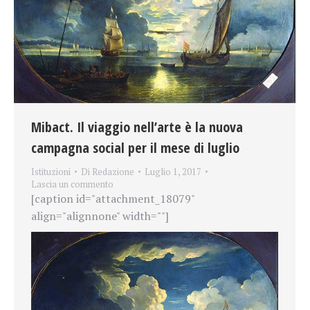
Mibact. Il viaggio nell’arte è la nuova
campagna social per il mese di luglio
Istituzioni
Di
Redazione
Luglio 1, 2017
Lascia un commento
[caption id="attachment_18079"
align="alignnone" width=""]