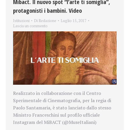
Mibact. Il nuovo spot “l’arte ti somiglia”,
protagonisti i bambini. Video
Istituzioni
Di
Redazione
Luglio 15, 2017
Lascia un commento
Realizzato in collaborazione con il Centro
Sperimentale di Cinematografia, per la regia di
Paolo Santamaria, è stato lanciato dallo stesso
Ministro Franceschini sul profilo ufficiale
Instagram del MiBACT (@MuseItaliani)