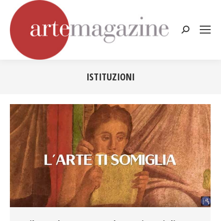
Cerca:
ISTITUZIONI
Tu sei qui: