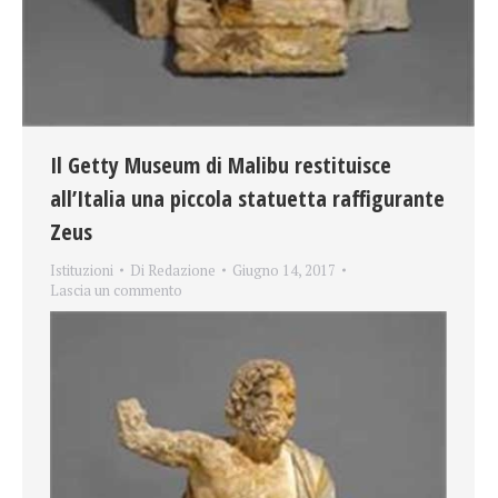
Il Getty Museum di Malibu restituisce
all’Italia una piccola statuetta raffigurante
Zeus
Istituzioni
Di
Redazione
Giugno 14, 2017
Lascia un commento