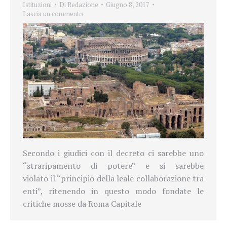
Istituzioni
Di
Redazione
Giugno 8, 2017
Lascia un commento
Secondo i giudici con il decreto ci sarebbe uno
“straripamento di potere” e si sarebbe
violato il “principio della leale collaborazione tra
enti”, ritenendo in questo modo fondate le
critiche mosse da Roma Capitale