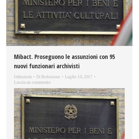
Mibact. Proseguono le assunzioni con 95
nuovi funzionari archivisti
Istituzioni
Di
Redazione
Luglio 10, 2017
Lascia un commento