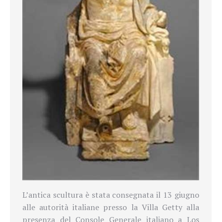
L’antica scultura è stata consegnata il 13 giugno
alle autorità italiane presso la Villa Getty alla
presenza del Console Generale italiano a Los