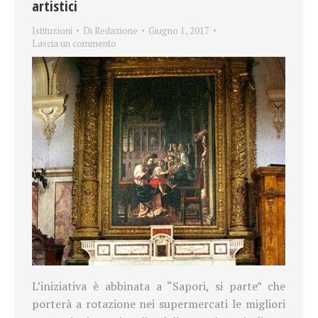
artistici
Istituzioni
Di
Redazione
Giugno 1, 2017
Lascia un commento
L’iniziativa è abbinata a “Sapori, si parte” che
porterà a rotazione nei supermercati le migliori