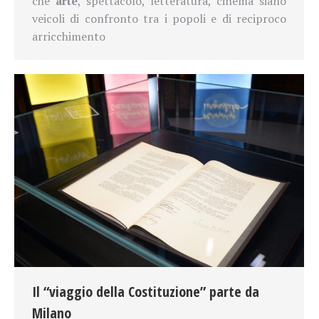
che
arte
, spettacolo, letteratura, cinema siano
veicoli di confronto tra i popoli e di reciproco
arricchimento
Il “viaggio della Costituzione” parte da
Milano