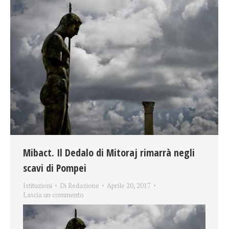
Mibact. Il Dedalo di Mitoraj rimarrà negli
scavi di Pompei
Istituzioni
Di
Redazione
Aprile 20, 2017
Lascia un commento