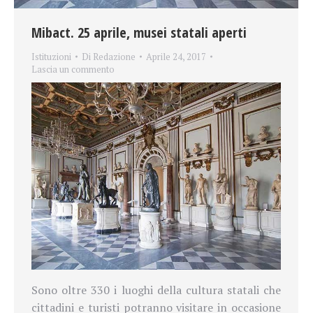
Mibact. 25 aprile, musei statali aperti
Istituzioni
Di
Redazione
Aprile 24, 2017
Lascia un commento
Sono oltre 330 i luoghi della cultura statali che
cittadini e turisti potranno visitare in occasione