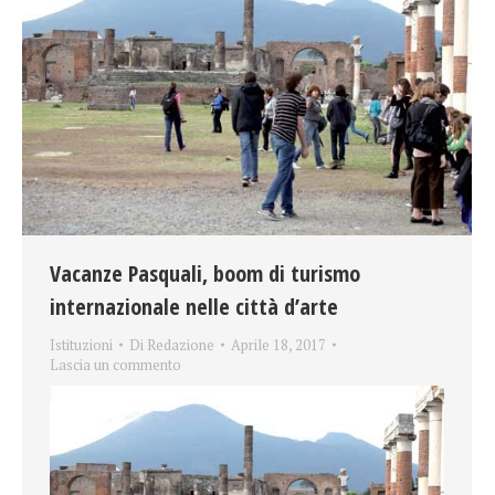
Vacanze Pasquali, boom di turismo
internazionale nelle città d’arte
Istituzioni
Di
Redazione
Aprile 18, 2017
Lascia un commento