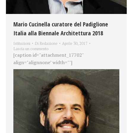
Mario Cucinella curatore del Padiglione
Italia alla Biennale Architettura 2018
Istituzioni
Di
Redazione
Aprile 30, 2017
Lascia un commento
[caption id="attachment_17702"
align="alignnone" width=""]