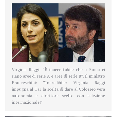
Virginia Raggi:
“È inaccettabile che a Roma ci
siano aree di serie A e aree di serie B”
. Il ministro
Franceschini: “Incredibile: Virginia Raggi
impugna al Tar la scelta di dare al Colosseo vera
autonomia e direttore scelto con selezione
internazionale!”