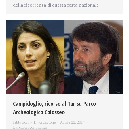
della ricorrenza di questa festa nazionale
Campidoglio, ricorso al Tar su Parco
Archeologico Colosseo
Istituzioni
Di
Redazione
Aprile 22, 2017
Lascia un commento