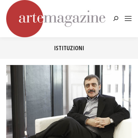
Cerca:
ISTITUZIONI
Tu sei qui: