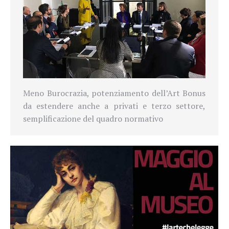
Meno Burocrazia, potenziamento dell’Art Bonus
da estendere anche a privati e terzo settore,
semplificazione del quadro normativo