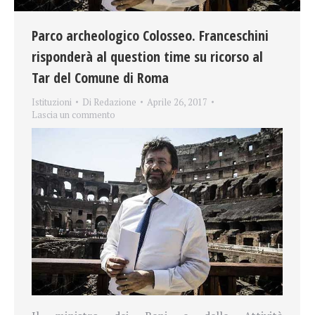
Parco archeologico Colosseo. Franceschini
risponderà al question time su ricorso al
Tar del Comune di Roma
Istituzioni
Di
Redazione
Aprile 26, 2017
Lascia un commento