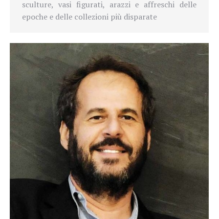
sculture, vasi figurati, arazzi e affreschi delle
epoche e delle collezioni più disparate