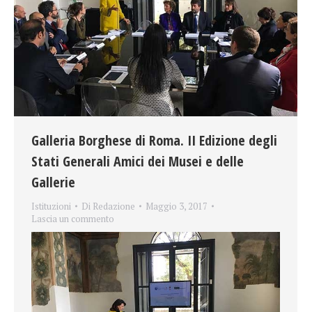
Galleria Borghese di Roma. II Edizione degli
Stati Generali Amici dei Musei e delle
Gallerie
Istituzioni
Di
Redazione
Maggio 3, 2017
Lascia un commento