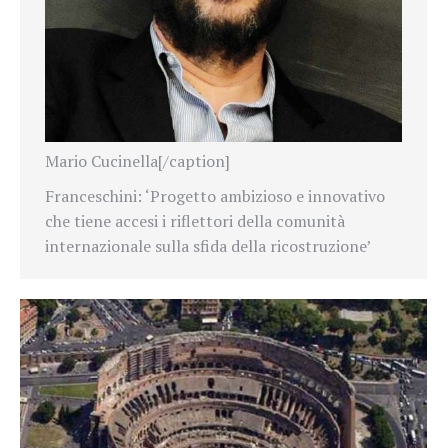
Mario Cucinella[/caption]
Franceschini: ‘Progetto ambizioso e innovativo
che tiene accesi i riflettori della comunità
internazionale sulla sfida della ricostruzione’