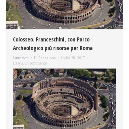
Colosseo. Franceschini, con Parco
Archeologico più risorse per Roma
Istituzioni
Di
Redazione
Aprile 28, 2017
Lascia un commento