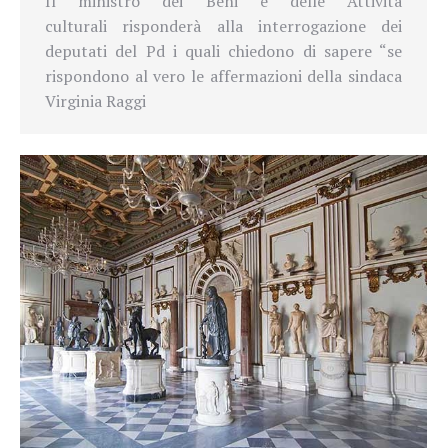
Il ministro
dei Beni e delle Attività
culturali
risponderà alla interrogazione dei
deputati del Pd i quali chiedono di sapere “se
rispondono al vero le affermazioni della sindaca
Virginia Raggi