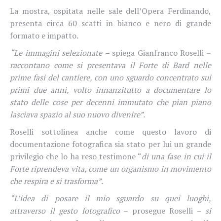
La mostra, ospitata nelle sale dell’Opera Ferdinando,
presenta circa 60 scatti in bianco e nero di grande
formato e impatto.
“Le immagini selezionate –
spiega Gianfranco Roselli –
raccontano come si presentava il Forte di Bard nelle
prime fasi del cantiere, con uno sguardo concentrato sui
primi due anni, volto innanzitutto a documentare lo
stato delle cose per decenni immutato che pian piano
lasciava spazio al suo nuovo divenire”.
Roselli sottolinea anche come questo lavoro di
documentazione fotografica sia stato per lui un grande
privilegio che lo ha reso testimone “
di una fase in cui il
Forte riprendeva vita, come un organismo in movimento
che respira e si trasforma”.
“L’idea di posare il mio sguardo su quei luoghi,
attraverso il gesto fotografico
– prosegue Roselli –
si