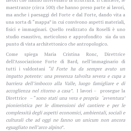
maestranze (circa 500) che hanno preso parte ai lavori,
ma anche i paesaggi del Forte e dal Forte, dando vita a
una sorta di “mappa” in cui convivono aspetti materiali,
fisici e immaginari. Quello realizzato da Roselli è uno
studio esaustivo, meticoloso e approfondito sia da un
punto di vista architettonico che antropologico.
Come spiega Maria Cristina Ronc, Direttrice
dell’Associazione Forte di Bard, nell’immaginario di
tutti i valdostani
“il Forte ha da sempre avuto un
impatto potente: una presenza talvolta severa e cupa a
barriera dell’imbocco alla Valle, luogo famigliare e di
accoglienza nel ritorno a casa”.
I lavori –
prosegue la
Direttrice
– “
sono stati una vera e propria
‘avventura’
pionieristica per le dimensioni del cantiere e per le
complessità degli aspetti economici, ambientali, sociali e
culturali che ad oggi ne fanno un unicum non ancora
eguagliato nell’arco alpino
”.