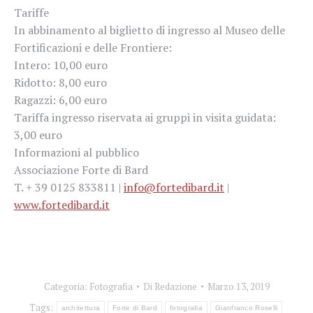
Tariffe
In abbinamento al biglietto di ingresso al Museo delle
Fortificazioni e delle Frontiere:
Intero: 10,00 euro
Ridotto: 8,00 euro
Ragazzi: 6,00 euro
Tariffa ingresso riservata ai gruppi in visita guidata:
3,00 euro
Informazioni al pubblico
Associazione Forte di Bard
T. + 39 0125 833811 |
info@fortedibard.it
|
www.fortedibard.it
Categoria:
Fotografia
Di
Redazione
Marzo 13, 2019
Tags:
architettura
Forte di Bard
fotografia
Gianfranco Roselli