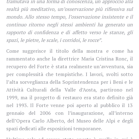
tramutava in una forma di conoscenza, un approccio alla
realtà più meditativo, un’osservazione più riflessiva sul
mondo. Allo stesso tempo, l’osservazione insistente e il
continuo ritorno negli stessi ambienti ha generato un
rapporto di confidenza e di affetto verso le stanze, gli
spazi, le pietre, le scale, i corridoi, le rocce”.
Come suggerisce il titolo della mostra e come ha
rammentato anche la direttrice Maria Cristina Ronc, il
recupero del Forte è stata realmente un’avventura, sia
per complessità che tempistiche. I
lavori, svolti sotto
l’alta sorveglianza della Soprintendenza per i Beni e le
Attività Culturali della Valle d’Aosta, partirono nel
1999, ma il progetto di restauro era stato definito già
nel 1993. Il Forte venne poi aperto al pubblico il 13
gennaio del 2006 con l’inaugurazione, all’interno
dell’Opera Carlo Alberto, del Museo delle Alpi e degli
spazi dedicati alle esposizioni temporanee.