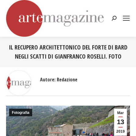
Cerca:
IL RECUPERO ARCHITETTONICO DEL FORTE DI BARD
NEGLI SCATTI DI GIANFRANCO ROSELLI. FOTO
Tu sei qui:
Autore:
Redazione
Fotografia
Mar
13
2019