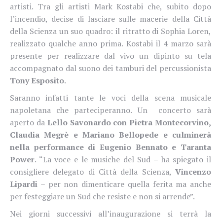
artisti. Tra gli artisti Mark Kostabi che, subito dopo
l’incendio, decise di lasciare sulle macerie della Città
della Scienza un suo quadro: il ritratto di Sophia Loren,
realizzato qualche anno prima.
Kostabi il 4 marzo sarà
presente per realizzare dal vivo un dipinto su tela
accompagnato dal suono dei tamburi del percussionista
Tony Esposito
.
Saranno infatti tante le voci della scena musicale
napoletana che parteciperanno. Un
concerto sarà
aperto da
Lello Savonardo con Pietra Montecorvino,
Claudia Megrè e Mariano Bellopede e culminerà
nella performance di Eugenio Bennato e Taranta
Power
. “La voce e le musiche del Sud – ha spiegato il
consigliere delegato di Città della Scienza,
Vincenzo
Lipardi
– per non dimenticare quella ferita ma anche
per festeggiare un Sud che resiste e non si arrende”.
Nei giorni successivi all’inaugurazione si terrà la