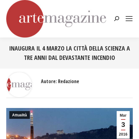
Cerca:
INAUGURA IL 4 MARZO LA CITTÀ DELLA SCIENZA A
TRE ANNI DAL DEVASTANTE INCENDIO
Tu sei qui:
Autore:
Redazione
Attualità
Mar
3
2016