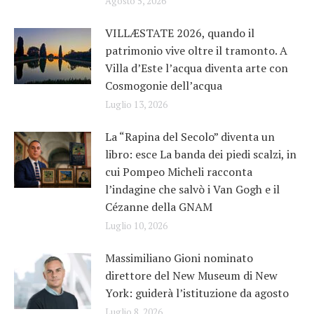
Agosto 5, 2026
VILLÆSTATE 2026, quando il
patrimonio vive oltre il tramonto. A
Villa d’Este l’acqua diventa arte con
Cosmogonie dell’acqua
Luglio 13, 2026
La “Rapina del Secolo” diventa un
libro: esce La banda dei piedi scalzi, in
cui Pompeo Micheli racconta
l’indagine che salvò i Van Gogh e il
Cézanne della GNAM
Luglio 10, 2026
Massimiliano Gioni nominato
direttore del New Museum di New
York: guiderà l’istituzione da agosto
Luglio 8, 2026