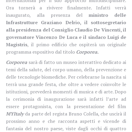
internazionali per il suo approccio multidisciplinare.
Ora tornerà a rivivere finalmente. Infatti verrà
inaugurato, alla presenza del
ministro delle
Infrastrutture Graziano Delrio, il sottosegretario
alla presidenza del Consiglio Claudio De Vincenti, il
governatore Vincenzo De Luca e il sindaco Luigi de
Magistris
,
il primo edificio che ospiterà un originale
programma espositivo dal titolo
Corporea.
Corporea
sarà di fatto un museo interattivo dedicato ai
temi della salute, del corpo umano, della prevenzione e
delle tecnologie biomediche. Per celebrarne la nascita si
terrà una grande festa, che oltre a vedere coinvolte le
istituzioni, prevederà momenti di musica e di arte.
Dopo
la cerimonia di inaugurazione sarà infatti l’arte ad
essere protagonista, con la presentazione del film
MYItaly
da parte del regista Bruno Colella, che uscirà il
prossimo anno e che racconta aspetti e vicende di
fantasia del nostro paese, viste dagli occhi di quattro