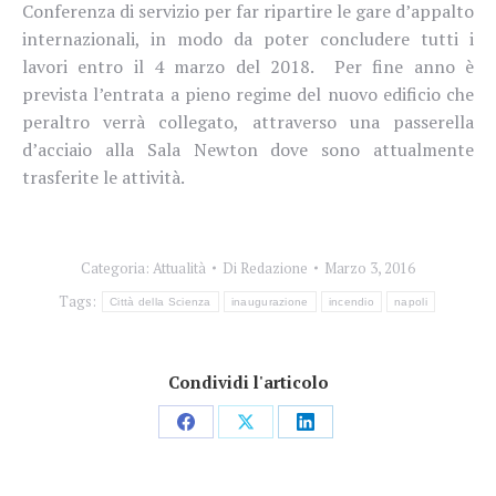
Conferenza di servizio per far ripartire le gare d’appalto
internazionali, in modo da poter concludere tutti i
lavori entro il 4 marzo del 2018. Per fine anno è
prevista l’entrata a pieno regime del nuovo edificio che
peraltro verrà collegato, attraverso una passerella
d’acciaio alla Sala Newton dove sono attualmente
trasferite le attività.
Categoria:
Attualità
Di
Redazione
Marzo 3, 2016
Tags:
Città della Scienza
inaugurazione
incendio
napoli
Condividi l'articolo
Condividi
Condividi
Condividi
su
su
su