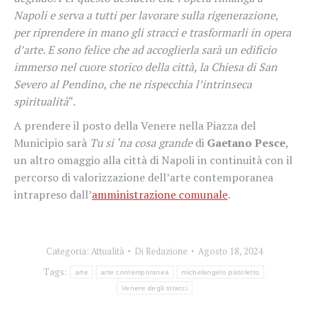
Napoli e serva a tutti per lavorare sulla rigenerazione,
per riprendere in mano gli stracci e trasformarli in opera
d’arte. E sono felice che ad accoglierla sarà un edificio
immerso nel cuore storico della città, la Chiesa di San
Severo al Pendino, che ne rispecchia l’intrinseca
spiritualità
“.
A prendere il posto della Venere nella Piazza del
Municipio sarà
Tu si ‘na cosa grande
di
Gaetano Pesce
,
un altro omaggio alla città di Napoli in continuità con il
percorso di valorizzazione dell’arte contemporanea
intrapreso dall’
amministrazione comunale
.
Categoria:
Attualità
Di
Redazione
Agosto 18, 2024
Tags:
arte
arte contemporanea
michelangelo pistoletto
Venere degli stracci