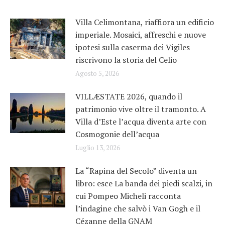
Villa Celimontana, riaffiora un edificio
imperiale. Mosaici, affreschi e nuove
ipotesi sulla caserma dei Vigiles
riscrivono la storia del Celio
Agosto 5, 2026
VILLÆSTATE 2026, quando il
patrimonio vive oltre il tramonto. A
Villa d’Este l’acqua diventa arte con
Cosmogonie dell’acqua
Luglio 13, 2026
La “Rapina del Secolo” diventa un
libro: esce La banda dei piedi scalzi, in
cui Pompeo Micheli racconta
l’indagine che salvò i Van Gogh e il
Cézanne della GNAM