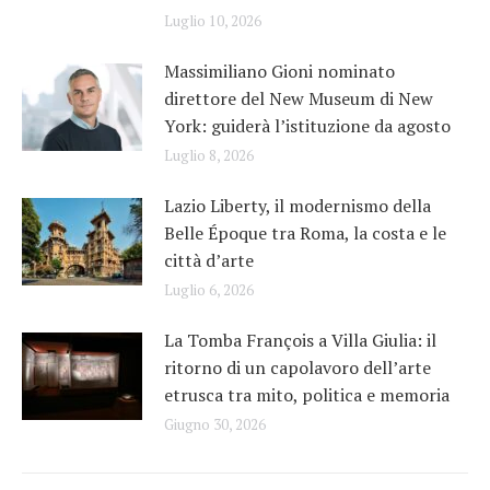
Luglio 10, 2026
Massimiliano Gioni nominato
direttore del New Museum di New
York: guiderà l’istituzione da agosto
Luglio 8, 2026
Lazio Liberty, il modernismo della
Belle Époque tra Roma, la costa e le
città d’arte
Luglio 6, 2026
La Tomba François a Villa Giulia: il
ritorno di un capolavoro dell’arte
etrusca tra mito, politica e memoria
Giugno 30, 2026