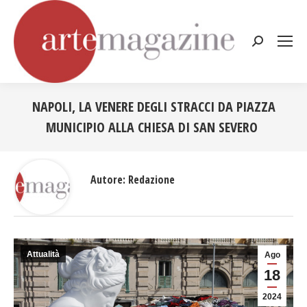
Cerca:
NAPOLI, LA VENERE DEGLI STRACCI DA PIAZZA
MUNICIPIO ALLA CHIESA DI SAN SEVERO
Tu sei qui:
Autore:
Redazione
Attualità
Ago
18
2024