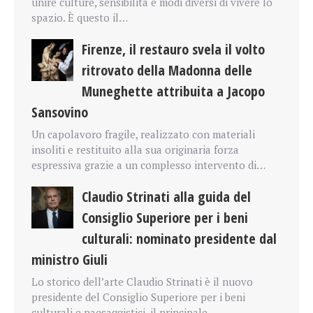
unire culture, sensibilità e modi diversi di vivere lo
spazio. È questo il…
Firenze, il restauro svela il volto
ritrovato della Madonna delle
Muneghette attribuita a Jacopo
Sansovino
Un capolavoro fragile, realizzato con materiali
insoliti e restituito alla sua originaria forza
espressiva grazie a un complesso intervento di…
Claudio Strinati alla guida del
Consiglio Superiore per i beni
culturali: nominato presidente dal
ministro Giuli
Lo storico dell’arte Claudio Strinati è il nuovo
presidente del Consiglio Superiore per i beni
culturali e paesaggistici, il principale…