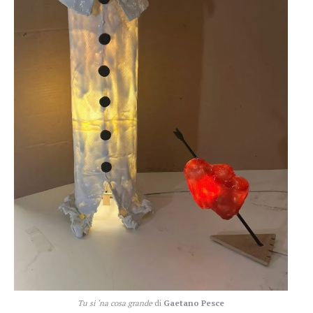
Tu si ‘na cosa grande
di
Gaetano Pesce