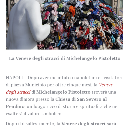
La Venere degli stracci di Michelangelo Pistoletto
NAPOLI – Dopo aver incantato i napoletani e i visitatori
di piazza Municipio per oltre cinque mesi, la
Venere
degli stracci
di
Michelangelo Pistoletto
troverà una
nuova dimora presso la
Chiesa di San Severo al
Pendino
, un luogo ricco di storia e spiritualità che ne
esalterà il valore simbolico.
Dopo il disallestimento, la
Venere degli stracci sarà