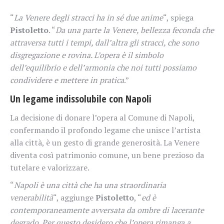
“
La Venere degli stracci ha in sé due anime
“, spiega
Pistoletto
. “
Da una parte la Venere, bellezza feconda che
attraversa tutti i tempi, dall’altra gli stracci, che sono
disgregazione e rovina. L’opera è il simbolo
dell’equilibrio e dell’armonia che noi tutti possiamo
condividere e mettere in pratica
.”
Un legame indissolubile con Napoli
La decisione di donare l’opera al Comune di Napoli,
confermando il profondo legame che unisce l’artista
alla città, è un gesto di grande generosità. La Venere
diventa così patrimonio comune, un bene prezioso da
tutelare e valorizzare.
“
Napoli è una città che ha una straordinaria
venerabilità
“, aggiunge
Pistoletto
, “
ed è
contemporaneamente avversata da ombre di lacerante
degrado. Per questo desidero che l’opera rimanga a