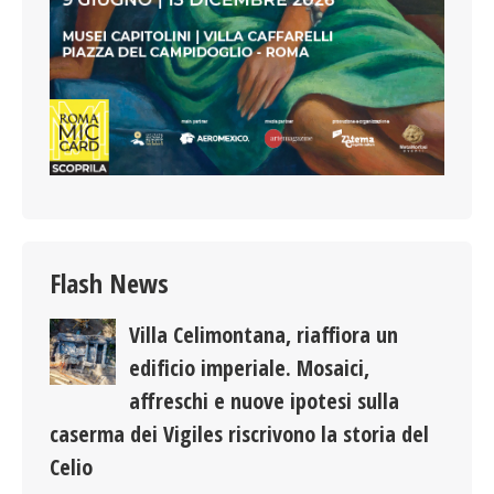
Flash News
Villa Celimontana, riaffiora un
edificio imperiale. Mosaici,
affreschi e nuove ipotesi sulla
caserma dei Vigiles riscrivono la storia del
Celio