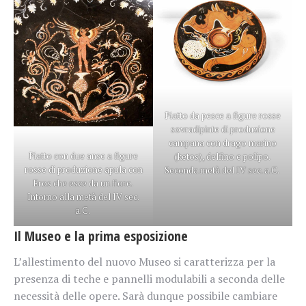
Piatto da pesce a figure rosse
sovradipinte di produzione
campana con drago marino
Piatto con due anse a figure
(ketos), delfino e polipo.
rosse di produzione apula con
Seconda metà del IV sec. a.C.
Eros che esce da un fiore.
Intorno alla metà del IV sec.
a.C.
Il Museo e la prima esposizione
L’allestimento del nuovo Museo si caratterizza per la
presenza di teche e pannelli modulabili a seconda delle
necessità delle opere. Sarà dunque possibile cambiare