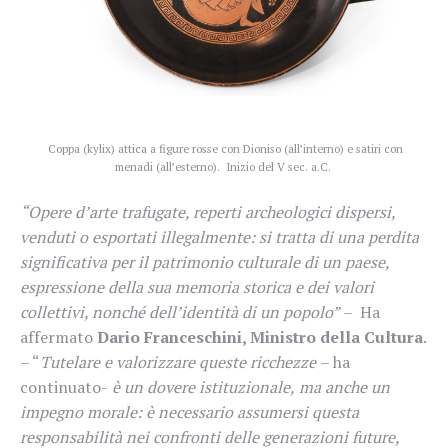
Coppa (kylix) attica a figure rosse con Dioniso (all’interno) e satiri con
menadi (all’esterno). Inizio del V sec. a.C.
“Opere d’arte trafugate, reperti archeologici dispersi,
venduti o esportati illegalmente: si tratta di una perdita
significativa per il patrimonio culturale di un paese,
espressione della sua memoria storica e dei valori
collettivi, nonché dell’identità di un popolo”
– Ha
affermato
Dario Franceschini, Ministro della Cultura
.
– “
Tutelare e valorizzare queste ricchezze
– ha
continuato-
è un dovere istituzionale,
ma anche un
impegno morale: è necessario assumersi questa
responsabilità nei confronti delle generazioni future,