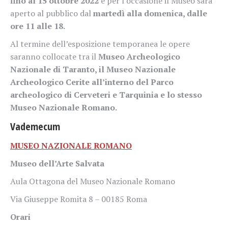
fino al 15 ottobre 2022
e per l’occasione il Museo sarà
aperto al pubblico dal
martedì alla domenica, dalle
ore 11 alle 18.
Al termine dell’esposizione temporanea le opere
saranno collocate tra il
Museo Archeologico
Nazionale di Taranto, il Museo Nazionale
Archeologico Cerite all’interno del Parco
archeologico di Cerveteri e Tarquinia e lo stesso
Museo Nazionale Romano.
Vademecum
MUSEO NAZIONALE ROMANO
Museo dell’Arte Salvata
Aula Ottagona del Museo Nazionale Romano
Via Giuseppe Romita 8 – 00185 Roma
Orari