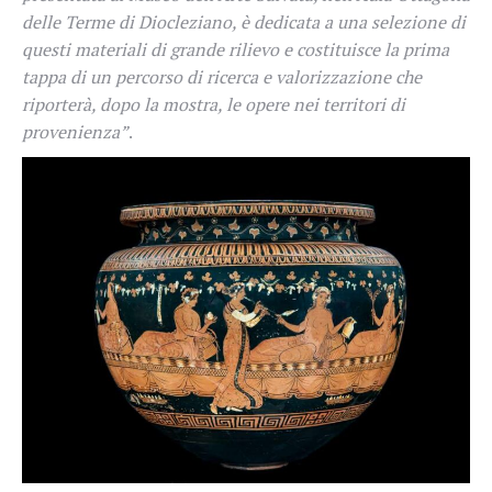
delle Terme di Diocleziano, è dedicata a una selezione di
questi materiali di grande rilievo e costituisce la prima
tappa di un percorso di ricerca e valorizzazione che
riporterà, dopo la mostra, le opere nei territori di
provenienza”
.