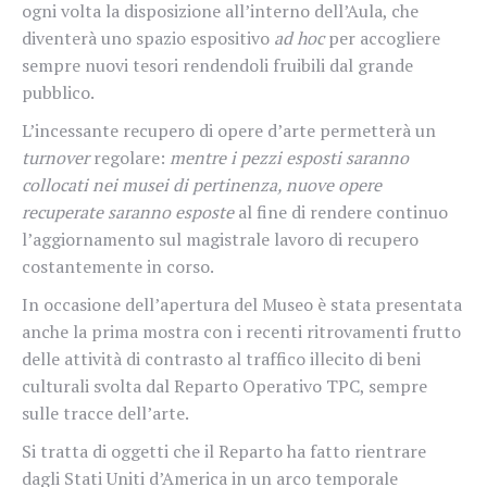
ogni volta la disposizione all’interno dell’Aula, che
diventerà uno spazio espositivo
ad hoc
per accogliere
sempre nuovi tesori rendendoli fruibili dal grande
pubblico.
L’incessante recupero di opere d’arte permetterà un
turnover
regolare:
mentre i pezzi esposti saranno
collocati nei musei di pertinenza, nuove opere
recuperate saranno esposte
al fine di rendere continuo
l’aggiornamento sul magistrale lavoro di recupero
costantemente in corso.
In occasione dell’apertura del Museo è stata presentata
anche la prima mostra con i recenti ritrovamenti frutto
delle attività di contrasto al traffico illecito di beni
culturali svolta dal Reparto Operativo TPC, sempre
sulle tracce dell’arte.
Si tratta di oggetti che il Reparto ha fatto rientrare
dagli Stati Uniti d’America in un arco temporale