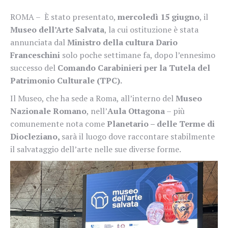
ROMA – È stato presentato,
mercoledì 15 giugno
, il
Museo dell’Arte Salvata
, la cui ostituzione è stata
annunciata dal
Ministro della cultura Dario
Franceschini
solo poche settimane fa, dopo l’ennesimo
successo del
Comando Carabinieri per la Tutela del
Patrimonio Culturale (TPC).
Il Museo, che ha sede a Roma, all’interno del
Museo
Nazionale Romano
, nell’
Aula Ottagona
– più
comunemente nota come
Planetario – delle Terme di
Diocleziano,
sarà il luogo dove raccontare stabilmente
il salvataggio dell’arte nelle sue diverse forme.