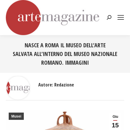
Cerca:
NASCE A ROMA IL MUSEO DELL’ARTE
SALVATA ALL’INTERNO DEL MUSEO NAZIONALE
ROMANO. IMMAGINI
Tu sei qui:
Autore:
Redazione
Musei
Giu
15