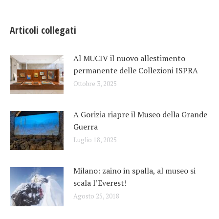
Articoli collegati
Al MUCIV il nuovo allestimento
permanente delle Collezioni ISPRA
Ottobre 3, 2025
A Gorizia riapre il Museo della Grande
Guerra
Luglio 18, 2025
Milano: zaino in spalla, al museo si
scala l’Everest!
Agosto 25, 2018