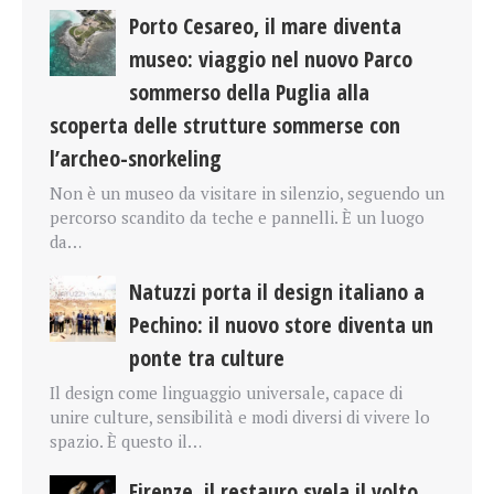
Porto Cesareo, il mare diventa
museo: viaggio nel nuovo Parco
sommerso della Puglia alla
scoperta delle strutture sommerse con
l’archeo-snorkeling
Non è un museo da visitare in silenzio, seguendo un
percorso scandito da teche e pannelli. È un luogo
da…
Natuzzi porta il design italiano a
Pechino: il nuovo store diventa un
ponte tra culture
Il design come linguaggio universale, capace di
unire culture, sensibilità e modi diversi di vivere lo
spazio. È questo il…
Firenze, il restauro svela il volto