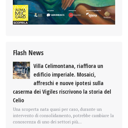
Flash News
Villa Celimontana, riaffiora un
edificio imperiale. Mosaici,
affreschi e nuove ipotesi sulla
caserma dei Vigiles riscrivono la storia del
Celio
Una scoperta nata quasi per caso, durante un
intervento di consolidamento, potrebbe cambiare la
conoscenza di uno dei settori più…