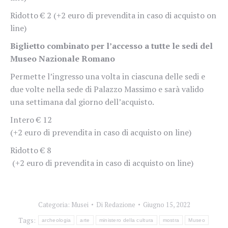
Ridotto € 2 (+2 euro di prevendita in caso di acquisto on
line)
Biglietto combinato per l’accesso a tutte le sedi del
Museo Nazionale Romano
Permette l’ingresso una volta in ciascuna delle sedi e
due volte nella sede di Palazzo Massimo e sarà valido
una settimana dal giorno dell’acquisto.
Intero € 12
(+2 euro di prevendita in caso di acquisto on line)
Ridotto € 8
(+2 euro di prevendita in caso di acquisto on line)
Categoria:
Musei
Di
Redazione
Giugno 15, 2022
Tags:
archeologia
arte
ministero della cultura
mostra
Museo