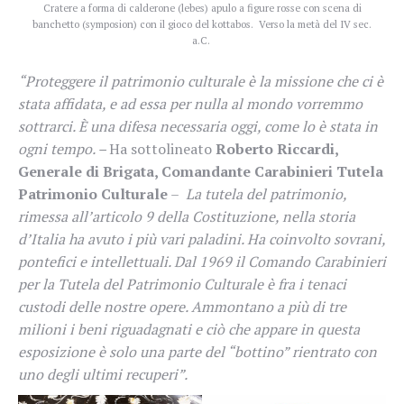
Cratere a forma di calderone (lebes) apulo a figure rosse con scena di
banchetto (symposion) con il gioco del kottabos. Verso la metà del IV sec.
a.C.
“Proteggere il patrimonio culturale è la missione che ci è
stata affidata, e ad essa per nulla al mondo vorremmo
sottrarci. È una difesa necessaria oggi, come lo è stata in
ogni tempo. –
Ha sottolineato
Roberto Riccardi,
Generale di Brigata, Comandante Carabinieri Tutela
Patrimonio Culturale
–
La tutela del patrimonio,
rimessa all’articolo 9 della Costituzione, nella storia
d’Italia ha avuto i più vari paladini. Ha coinvolto sovrani,
pontefici e intellettuali. Dal 1969 il Comando Carabinieri
per la Tutela del Patrimonio Culturale è fra i tenaci
custodi delle nostre opere. Ammontano a più di tre
milioni i beni riguadagnati e ciò che appare in questa
esposizione è solo una parte del “bottino” rientrato con
uno degli ultimi recuperi”.