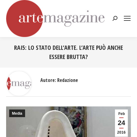
Cerca:
RAI5: LO STATO DELL’ARTE. L’ARTE PUÒ ANCHE
ESSERE BRUTTA?
Tu sei qui:
Autore:
Redazione
Media
Feb
24
2016