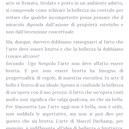
arte se firmato, titolato e posto in un ambiente adatto,
si comprende come schivare la bellezza sia centrale per
evitare che qualche incompetente possa pensare che il
miracolo dipenda dall’azione di proprietà estetiche e
non dall’invenzione concettuale.
Ma, dunque, davvero dobbiamo rassegnarci al fatto che
l’arte deve essere brutta e che la bellezza la dobbiamo
trovare altrove?
Secondo Ugo Nespolo l’arte non deve affatto essere
brutta. E per non essere brutta ha bisogno di
progettualità, di regole, di maestria esecutiva. In arte il
bello è frutto di un ideale. Spesso si confonde la bellezza
di un’opera con il suo prezzo: il fatto che un’opera costi
molto non significa che valga qualcosa, ne che sia bella.
Per Simonetta Lux l’arte oggi non è bella, non è utile,
non soddisfa le aspettative, ma non si può dire per
questo che sia brutta. L’arte di Marcel Duchamp, per
esempio, è indifferente all’idea di bellezza o bruttezza.