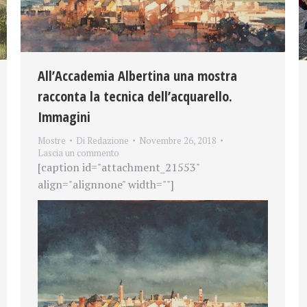
All’Accademia Albertina una mostra
racconta la tecnica dell’acquarello.
Immagini
Mostre
Di
Redazione
Novembre 26, 2018
Lascia un commento
[caption id="attachment_21553"
align="alignnone" width=""]