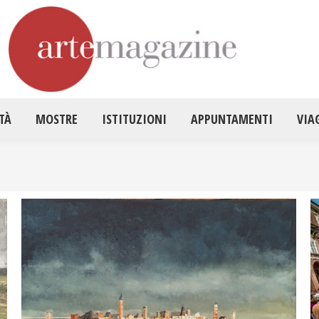
HOME
ATTUALITÀ
MOSTRE
ISTITUZ
TÀ
MOSTRE
ISTITUZIONI
APPUNTAMENTI
VIA