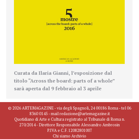
Curata da Ilaria Gianni, l’esposizione dal
titolo “Across the board: parts of a whole”
sarà aperta dal 9 febbraio al 3 aprile
© 2026 ARTEMAGAZINE - via degli Spagnoli, 24 00186 Roma - tel 06
8360 0145 - mail redazione@artemagazine.it
Quotidiano di Arte e Cultura registrato al Tribunale di Roma n.
270/2014 - Direttore Responsabile Alessandro Ambrosin
P.IVA e C.F. 12082801007
Chi siamo
Archivio