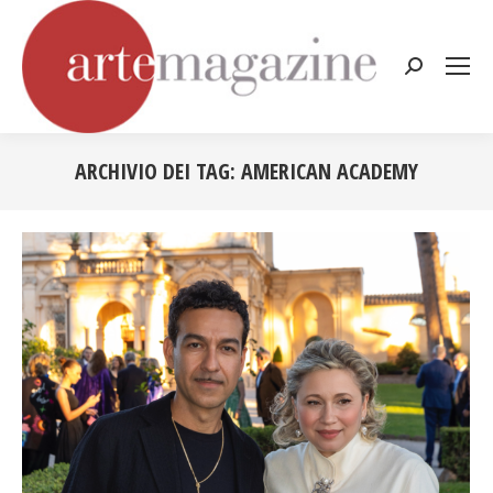
Cerca:
ARCHIVIO DEI TAG:
AMERICAN ACADEMY
Tu sei qui: