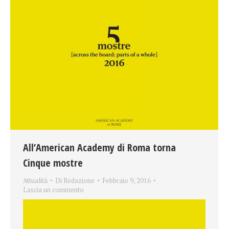
All’American Academy di Roma torna
Cinque mostre
Attualità
Di
Redazione
Febbraio 9, 2016
Lascia un commento