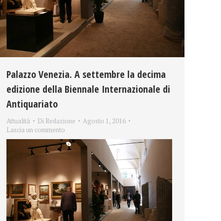
Palazzo Venezia. A settembre la decima
edizione della Biennale Internazionale di
Antiquariato
Attualità
Di
Redazione
Agosto 1, 2016
Lascia un commento