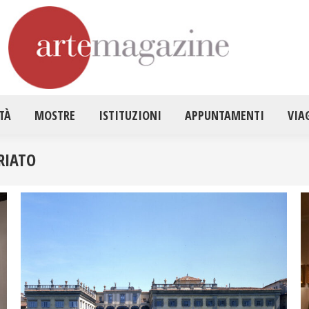
HOME
ATTUALITÀ
MOSTRE
ISTITUZ
TÀ
MOSTRE
ISTITUZIONI
APPUNTAMENTI
VIA
RIATO