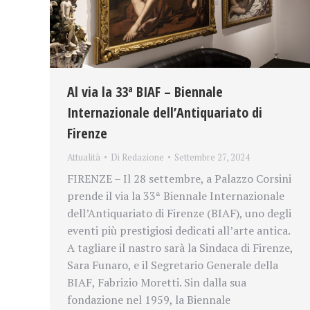
Al via la 33ª BIAF – Biennale
Internazionale dell’Antiquariato di
Firenze
Attualità
Di
Redazione
Settembre 27, 2024
FIRENZE – Il 28 settembre, a Palazzo Corsini
prende il via la 33ª Biennale Internazionale
dell’Antiquariato di Firenze (BIAF), uno degli
eventi più prestigiosi dedicati all’arte antica.
A tagliare il nastro sarà la Sindaca di Firenze,
Sara Funaro, e il Segretario Generale della
BIAF, Fabrizio Moretti. Sin dalla sua
fondazione nel 1959, la Biennale