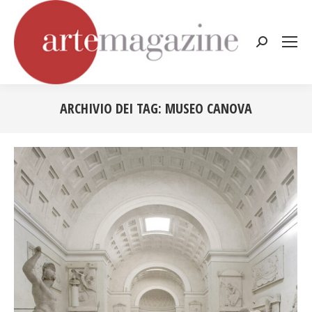
Cerca:
ARCHIVIO DEI TAG:
MUSEO CANOVA
Tu sei qui: