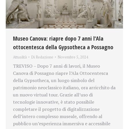
Museo Canova: riapre dopo 7 anni l’Ala
ottocentesca della Gypsotheca a Possagno
Attualità
Di
Redazione
Novembre 5, 2024
TREVISO – Dopo 7 anni di lavori, il Museo
Canova di Possagno riapre l’Ala Ottocentesca
della Gypsotheca, un luogo simbolo del
patrimonio neoclassico italiano, ora arricchito da
un nuovo virtual tour. Grazie all’uso di
tecnologie innovative, è stato possibile
completare il progetto di digitalizzazione
dell’intero complesso museale, offrendo al
pubblico un’esperienza immersiva e accessibile