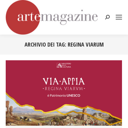
Cerca:
ARCHIVIO DEI TAG:
REGINA VIARUM
Tu sei qui: