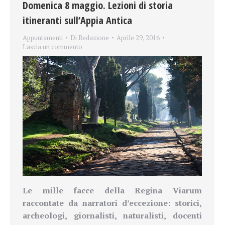
Domenica 8 maggio. Lezioni di storia
itineranti sull’Appia Antica
Appuntamenti
Di
Redazione
Aprile 29, 2016
Lascia un commento
Le mille facce della Regina Viarum
raccontate da narratori d’eccezione: storici,
archeologi, giornalisti, naturalisti, docenti