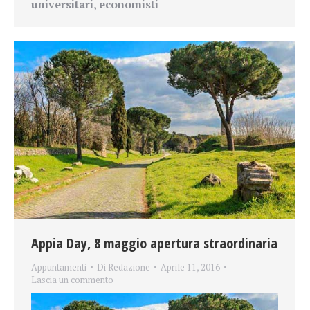
universitari, economisti
Appia Day, 8 maggio apertura straordinaria
Appuntamenti
Di
Redazione
Aprile 11, 2016
Lascia un commento