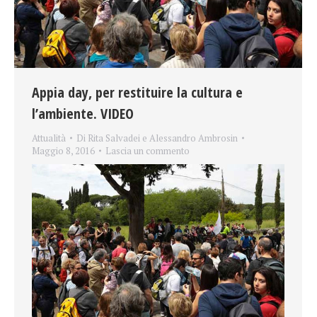
Appia day, per restituire la cultura e
l’ambiente. VIDEO
Attualità
Di
Rita Salvadei e Alessandro Ambrosin
Maggio 8, 2016
Lascia un commento