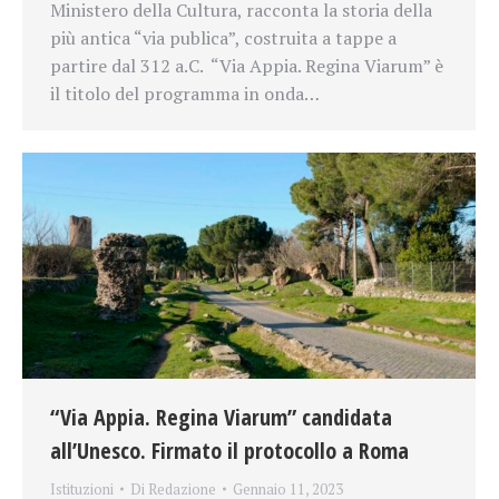
Ministero della Cultura, racconta la storia della
più antica “via publica”, costruita a tappe a
partire dal 312 a.C. “Via Appia. Regina Viarum” è
il titolo del programma in onda…
“Via Appia. Regina Viarum” candidata
all’Unesco. Firmato il protocollo a Roma
Istituzioni
Di
Redazione
Gennaio 11, 2023