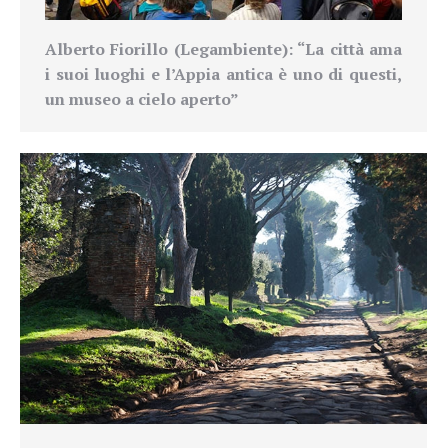
Alberto Fiorillo (Legambiente): “La città ama
i suoi luoghi e l’Appia antica è uno di questi,
un museo a cielo aperto”