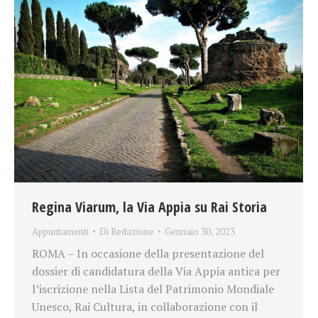
Regina Viarum, la Via Appia su Rai Storia
Appuntamenti
Di
Redazione
Gennaio 30, 2023
ROMA – In occasione della presentazione del
dossier di candidatura della Via Appia antica per
l’iscrizione nella Lista del Patrimonio Mondiale
Unesco, Rai Cultura, in collaborazione con il