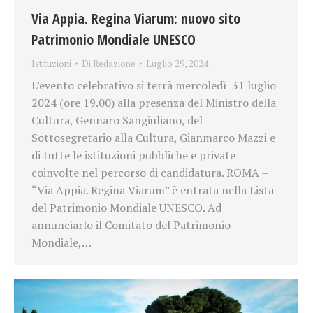
Via Appia. Regina Viarum: nuovo sito
Patrimonio Mondiale UNESCO
Istituzioni
Di
Redazione
Luglio 29, 2024
L’evento celebrativo si terrà mercoledì 31 luglio
2024 (ore 19.00) alla presenza del Ministro della
Cultura, Gennaro Sangiuliano, del
Sottosegretario alla Cultura, Gianmarco Mazzi e
di tutte le istituzioni pubbliche e private
coinvolte nel percorso di candidatura. ROMA –
“Via Appia. Regina Viarum” è entrata nella Lista
del Patrimonio Mondiale UNESCO. Ad
annunciarlo il Comitato del Patrimonio
Mondiale,…