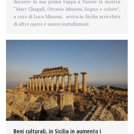
durante la sua prima tappa a Varese la mostra
“Marc Chagall, Ottavio Missoni. Sogno e colore”,
a cura di Luca Missoni, arriva in Sicilia arricchita
di altre opere e nuove installazioni
Beni culturali, in Sicilia in aumento i