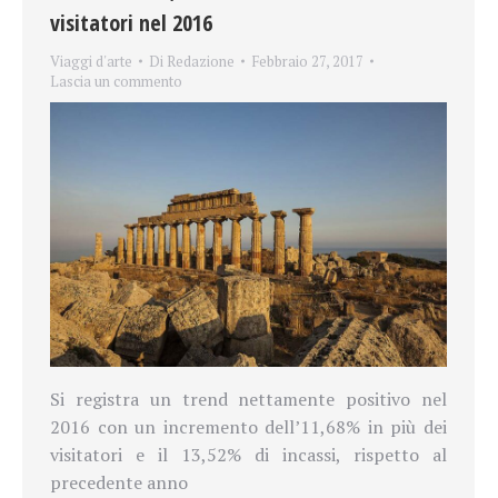
visitatori nel 2016
Viaggi d'arte
Di
Redazione
Febbraio 27, 2017
Lascia un commento
Si registra un trend nettamente positivo nel
2016 con un incremento dell’11,68% in più dei
visitatori e il 13,52% di incassi, rispetto al
precedente anno