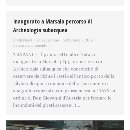
Inaugurato a Marsala percorso di
Archeologia subacquea
Flash News
Di
Redazione
Settembre 5, 2016
Lascia un commento
TRAPANI – Il primo settembre è stato
inaugurato, a Marsala (Tp), un percorso di
Archeologia subacquea che consentirà di
osservare da vicino i resti dell’antico porto della
Lilybeo di epoca romana e dello sbarramento
spagnolo realizzato con grossi massi nel 1575 su
ordine di Don Giovanni d’Austria per frenare le
incursioni dei pirati saraceni. I…