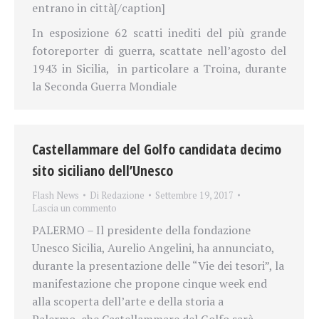
entrano in città[/caption]
In esposizione 62 scatti inediti del più grande
fotoreporter di guerra, scattate nell’agosto del
1943 in Sicilia, in particolare a Troina, durante
la Seconda Guerra Mondiale
Castellammare del Golfo candidata decimo
sito siciliano dell’Unesco
Flash News
Di
Redazione
Settembre 19, 2017
Lascia un commento
PALERMO – Il presidente della fondazione
Unesco Sicilia, Aurelio Angelini, ha annunciato,
durante la presentazione delle “Vie dei tesori”, la
manifestazione che propone cinque week end
alla scoperta dell’arte e della storia a
Palermo, che Castellammare del Golfo sarà