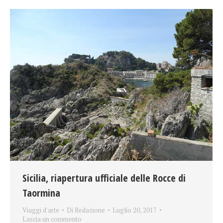
Sicilia, riapertura ufficiale delle Rocce di
Taormina
Viaggi d'arte
Di
Redazione
Luglio 20, 2017
Lascia un commento