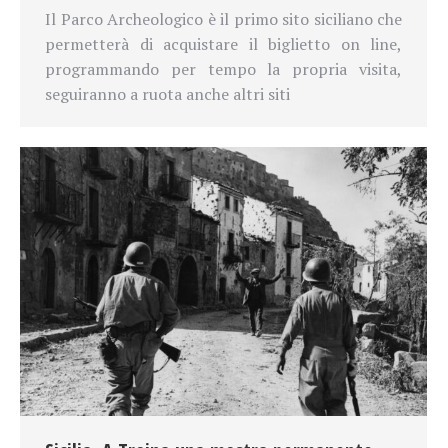
Il Parco Archeologico è il primo sito siciliano che
permetterà di acquistare il biglietto on line,
programmando per tempo la propria visita,
seguiranno a ruota anche altri siti