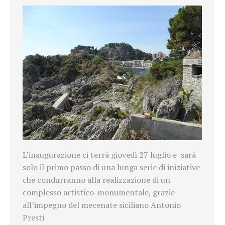
L’inaugurazione ci terrà giovedì 27 luglio e sarà
solo il primo passo di una lunga serie di iniziative
che condurranno alla realizzazione di un
complesso artistico-monumentale, grazie
all’impegno del mecenate siciliano Antonio
Presti