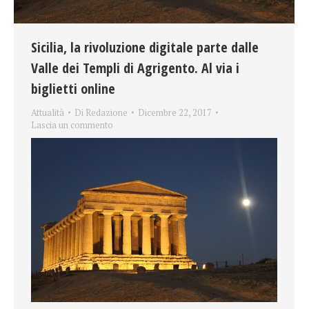
Sicilia, la rivoluzione digitale parte dalle
Valle dei Templi di Agrigento. Al via i
biglietti online
Attualità
Di
Redazione
Dicembre 22, 2017
Lascia un commento