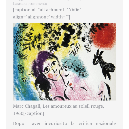
Lascia un commento
[caption id="attachment_17606"
align="alignnone" width=""]
Marc Chagall, Les amoureux au soleil rouge,
1960[/caption]
Dopo aver incuriosito la critica nazionale