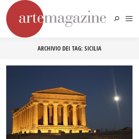
Cerca:
ARCHIVIO DEI TAG:
SICILIA
Tu sei qui: