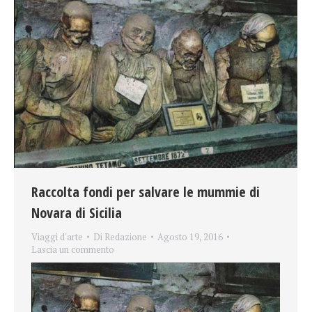
Raccolta fondi per salvare le mummie di
Novara di Sicilia
Viaggi d'arte
Di
Redazione
Agosto 19, 2016
Lascia un commento