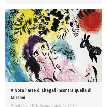
A Noto l’arte di Chagall incontra quella di
Missoni
Viaggi d'arte
Di
Redazione
Aprile 14, 2017