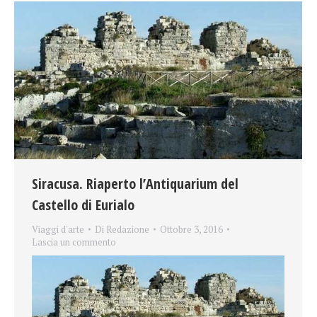
Siracusa. Riaperto l’Antiquarium del
Castello di Eurialo
Viaggi d'arte
Di
Redazione
Ottobre 3, 2016
Lascia un commento