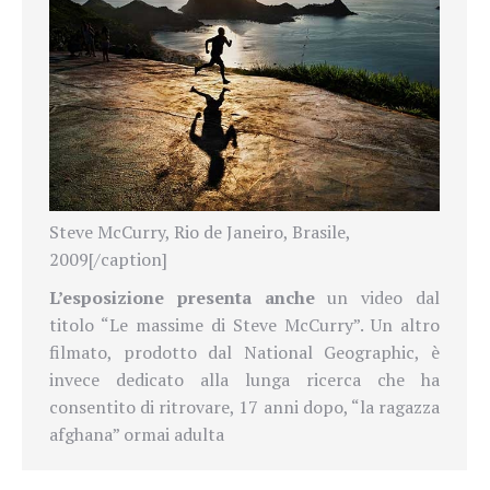
Steve McCurry, Rio de Janeiro, Brasile,
2009[/caption]
L’esposizione presenta anche
un video dal
titolo “Le massime di Steve McCurry”. Un altro
filmato, prodotto dal National Geographic, è
invece dedicato alla lunga ricerca che ha
consentito di ritrovare, 17 anni dopo, “la ragazza
afghana” ormai adulta