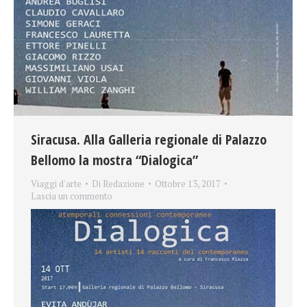
Siracusa. Alla Galleria regionale di Palazzo
Bellomo la mostra “Dialogica”
Viaggi d'arte
Di
Redazione
Ottobre 13, 2017
Lascia un commento