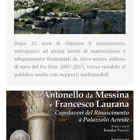
Dopo 25 anni di chiusura il monumento,
sottoposto ad alcuni lavori di mautenzione e
adeguamento finanaziati da circa mezzo milione
di euro del Po-Fesr 2007-2013, torna vistabile al
pubblico anche con supporti multimediali