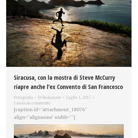
Siracusa, con la mostra di Steve McCurry
riapre anche l’ex Convento di San Francesco
Fotografia
Di
Redazione
Luglio 1, 2017
Lascia un commento
[caption id="attachment_18076"
align="alignnone" width=""]