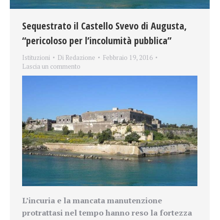
Sequestrato il Castello Svevo di Augusta,
“pericoloso per l’incolumità pubblica”
Istituzioni
Di
Redazione
Febbraio 19, 2016
Lascia un commento
L’incuria e la mancata manutenzione
protrattasi nel tempo hanno reso la fortezza