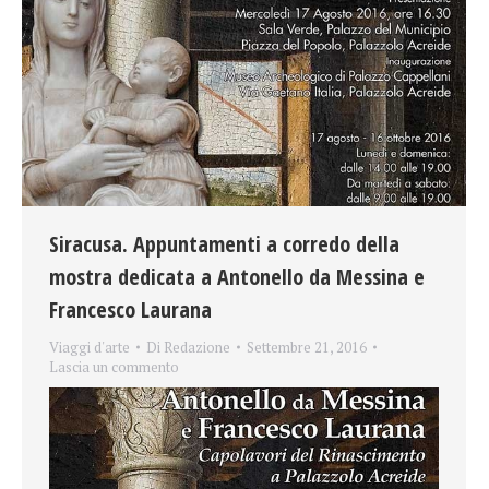
Siracusa. Appuntamenti a corredo della
mostra dedicata a Antonello da Messina e
Francesco Laurana
Viaggi d'arte
Di
Redazione
Settembre 21, 2016
Lascia un commento