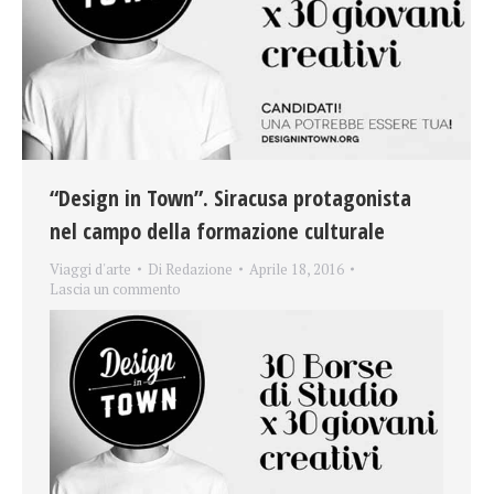
“Design in Town”. Siracusa protagonista
nel campo della formazione culturale
Viaggi d'arte
Di
Redazione
Aprile 18, 2016
Lascia un commento