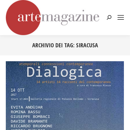
Cerca:
ARCHIVIO DEI TAG:
SIRACUSA
Tu sei qui: