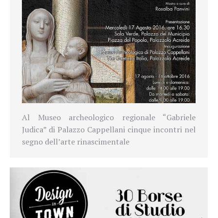
Al Museo archeologico regionale “Gabriele
Judica” di Palazzo Cappellani cinque incontri nel
segno dell’arte rinascimentale