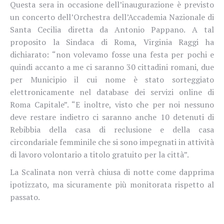
Questa sera in occasione dell’inaugurazione è previsto
un concerto dell’Orchestra dell’Accademia Nazionale di
Santa Cecilia diretta da Antonio Pappano
. A tal
proposito la Sindaca di Roma, Virginia Raggi ha
dichiarato: “non volevamo fosse una festa per pochi e
quindi accanto a me ci saranno 30 cittadini romani, due
per Municipio il cui nome è stato sorteggiato
elettronicamente nel database dei servizi online di
Roma Capitale”. “E inoltre, visto che per noi nessuno
deve restare indietro ci saranno anche 10 detenuti di
Rebibbia della casa di reclusione e della casa
circondariale femminile che si sono impegnati in attività
di lavoro volontario a titolo gratuito per la città”.
La Scalinata non verrà chiusa di notte come dapprima
ipotizzato, ma sicuramente più monitorata rispetto al
passato.