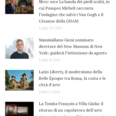
libro: esce La banda dei piedi scalzi, in
cui Pompeo Micheli racconta
l’indagine che salvò i Van Gogh e il
Cézanne della GNAM
Luglio 10, 2026
Massimiliano Gioni nominato
direttore del New Museum di New
York: guiderà l’istituzione da agosto
Luglio 8, 2026
Lazio Liberty, il modernismo della
Belle Époque tra Roma, la costa e le
città d’arte
Luglio 6, 2026
La Tomba François a Villa Giulia: il
ritorno di un capolavoro dell’arte