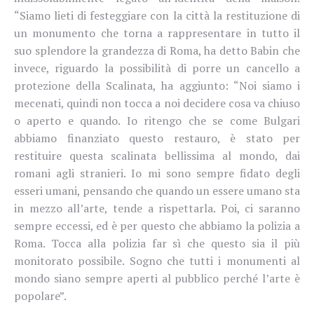
“Siamo lieti di festeggiare con la città la restituzione di
un monumento che torna a rappresentare in tutto il
suo splendore la grandezza di Roma, ha detto Babin che
invece, riguardo la possibilità di porre un cancello a
protezione della Scalinata, ha aggiunto: “Noi siamo i
mecenati, quindi non tocca a noi decidere cosa va chiuso
o aperto e quando. Io ritengo che se come Bulgari
abbiamo finanziato questo restauro, è stato per
restituire questa scalinata bellissima al mondo, dai
romani agli stranieri. Io mi sono sempre fidato degli
esseri umani, pensando che quando un essere umano sta
in mezzo all’
arte, tende a rispettarla. Poi, ci saranno
sempre eccessi, ed è per questo che abbiamo la polizia a
Roma. Tocca alla polizia far sì che questo sia il più
monitorato possibile. Sogno che tutti i monumenti al
mondo siano sempre aperti al pubblico perché l’arte è
popolare”.