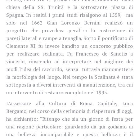
chiesa della SS. Trinità e la sottostante piazza di
Spagna. In realtà i primi studi risalgono al 1559, ma
solo nel 1662 Gian Lorenzo Bernini realizzò un
progetto che prevedeva peraltro la costruzione di
pareti laterali e rampe a tenaglia. Sotto il pontificato di
Clemente XI fu invece bandito un concorso pubblico
per realizzare scalinata. Fu Francesco de Sanctis a
vincerlo, riuscendo ad interpretare nel migliore dei
modi l’idea del raccordo, senza tuttavia manomettere
la morfologia del luogo. Nel tempo la Scalinata è stata
sottoposta a diversi interventi di manutenzione, tra cui
un intervento di restauro completo nel 1995.
L’assessore alla Cultura di Roma Capitale, Luca
Bergamo, nel corso della cerimonia di riapertura di oggi,
ha dichiarato: “Ritengo che sia un giorno di festa per
una ragione particolare: guardando da qui godiamo di
una bellezza incomparabile e questa bellezza è il