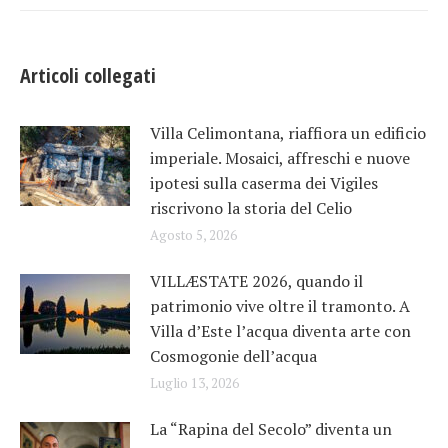
Articoli collegati
Villa Celimontana, riaffiora un edificio
imperiale. Mosaici, affreschi e nuove
ipotesi sulla caserma dei Vigiles
riscrivono la storia del Celio
Agosto 5, 2026
VILLÆSTATE 2026, quando il
patrimonio vive oltre il tramonto. A
Villa d’Este l’acqua diventa arte con
Cosmogonie dell’acqua
Luglio 13, 2026
La “Rapina del Secolo” diventa un