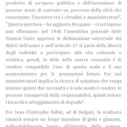
prodotto di un’opera pubblica e dell’intenzione di
persone acute di costruire un percorso della città che
consentisse l’incontro tra i cittadini e amministratori”.
“Questa apertura – ha aggiunto Bergamo – ci sottopone
una riflessione: nel 1948 l’assemblea generale delle
Nazioni Unite approvò la dichiarazione universale dei
diritti dell’uomo e nell’articolo 27 si parla della libertà
degli individui a partecipare alla vita culturale e
artistica, quindi, la sfida della nostra comunità è di
rendere compatibile l’uso di questa scala e il suo
mantenimento per le generazioni future. Per noi
amministratori implica la ricerca di soluzione che tenga
insieme queste due necessità e il solo modo è rendere le
persone consapevoli della responsabilità, quindi evitare
i bivacchi e atteggiamento di degrado”.
Per Jean-Christophe Babin, ad di Bulgari, la scalinata
rimarrà sempre un luogo sinonimo di gioia e glamour,
indissolubilmente legato all’identità della maison.