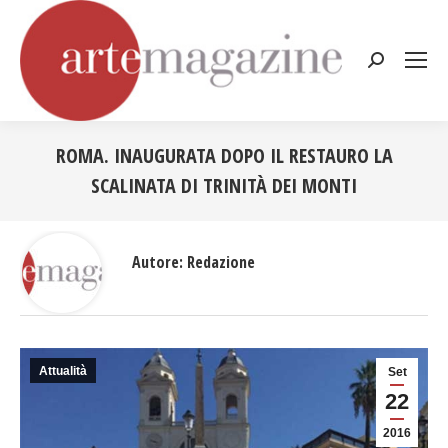
Cerca:
ROMA. INAUGURATA DOPO IL RESTAURO LA
SCALINATA DI TRINITÀ DEI MONTI
Tu sei qui:
Autore:
Redazione
Attualità
Set
22
2016