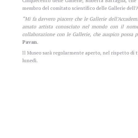
Cinquecento delle Gallerie, Roberta Battaglia, che 
membro del comitato scientifico delle Gallerie dell
“Mi fa davvero piacere che le Gallerie dell’Accademi
amato artista conosciuto nel mondo con il nome d
collaborazione con le Gallerie, che auspico possa p
Pavan
.
Il Museo sarà regolarmente aperto, nel rispetto di t
lunedì.