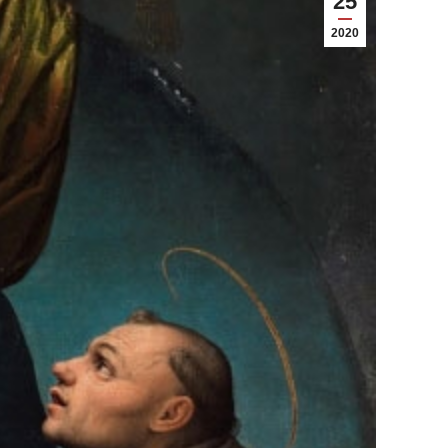
25
2020