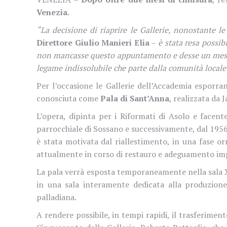
Venezia.
“La decisione di riaprire le Gallerie, nonostante le
Direttore Giulio Manieri Elia
–
è stata resa possib
non mancasse questo appuntamento e desse un messaggi
legame indissolubile che parte dalla comunità locale
Per l’occasione le Gallerie dell’Accademia esporra
conosciuta come
Pala di Sant’Anna
, realizzata da
L’opera, dipinta per i Riformati di Asolo e facente
parrocchiale di Sossano e successivamente, dal 1956,
è stata motivata dal riallestimento, in una fase or
attualmente in corso di restauro e adeguamento imp
La pala verrà esposta temporaneamente nella sala XXI
in una sala interamente dedicata alla produzione
palladiana.
A rendere possibile, in tempi rapidi, il trasferiment