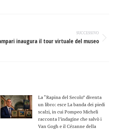
SUCCESSIVO
ampari inaugura il tour virtuale del museo
La “Rapina del Secolo” diventa
un libro: esce La banda dei piedi
scalzi, in cui Pompeo Micheli
racconta l’indagine che salvò i
Van Gogh e il Cézanne della