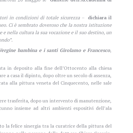
tori in condizioni di totale sicurezza
–
dichiara il
museo. Ci è sembrato doveroso che la nostra istituzione
e nella cultura la sua vocazione e il suo destino, un
ondo”.
Vergine bambina e i santi Girolamo e Francesco
,
uta in deposito alla fine dell’Ottocento alla chiesa
e a casa il dipinto, dopo oltre un secolo di assenza,
cata alla pittura veneta del Cinquecento, nelle sale
ssere trasferita, dopo un intervento di manutenzione,
nno insieme ad altri ambienti espositivi dell’ala
 la felice sinergia tra la curatrice della pittura del