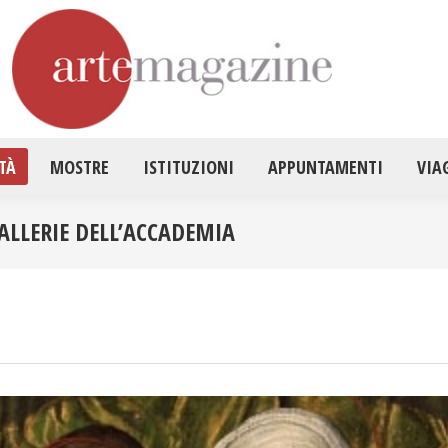
HOME
ATTUALITÀ
MOSTRE
ISTITUZ
TÀ
MOSTRE
ISTITUZIONI
APPUNTAMENTI
VIA
ALLERIE DELL’ACCADEMIA