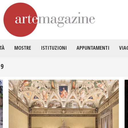
HOME
ATTUALITÀ
MOSTRE
ISTITUZ
TÀ
MOSTRE
ISTITUZIONI
APPUNTAMENTI
VIA
19