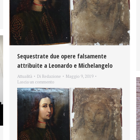
Sequestrate due opere falsamente
attribuite a Leonardo e Michelangelo
Attualità
Di
Redazione
Maggio 9, 2019
Lascia un commento