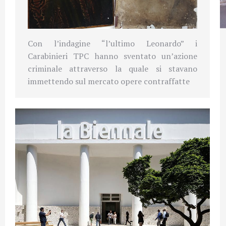
Con l’indagine “l’ultimo Leonardo” i
Carabinieri TPC hanno sventato un’azione
criminale attraverso la quale si stavano
immettendo sul mercato opere contraffatte