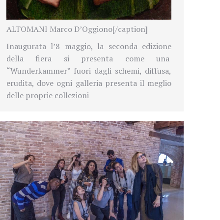
ALTOMANI Marco D’Oggiono[/caption]
Inaugurata l’8 maggio, la seconda edizione
della fiera si presenta come una
“Wunderkammer” fuori dagli schemi, diffusa,
erudita, dove ogni galleria presenta il meglio
delle proprie collezioni