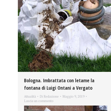
Bologna. Imbrattata con letame la
fontana di Luigi Ontani a Vergato
Attualità
Di
Redazione
Maggio 9, 2019
Lascia un commento