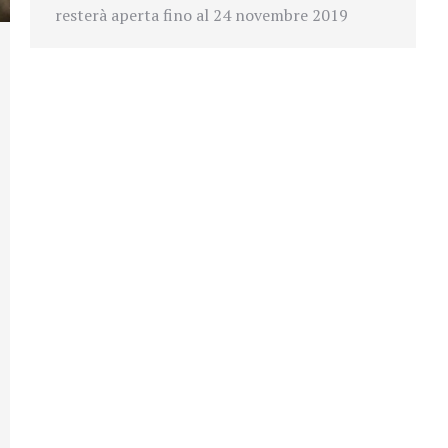
resterà aperta fino al 24 novembre 2019