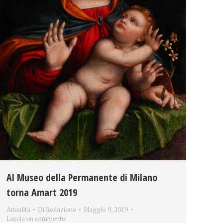
Al Museo della Permanente di Milano
torna Amart 2019
Attualità
Di
Redazione
Maggio 9, 2019
Lascia un commento