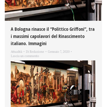
A Bologna rinasce il “Polittico Griffoni”, tra
i massimi capolavori del Rinascimento
italiano. Immagini
Attualità
Di
Redazione
Gennaio 7, 2020
Lascia un commento