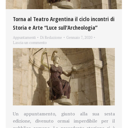
Torna al Teatro Argentina il ciclo incontri di
Storia e Arte “Luce sull’Archeologia”
Appuntamenti
Di
Redazione
Gennaio 7, 2020
Lascia un commento
Un appuntamento, giunto alla sua sesta
edizione, divenuto ormai imperdibile per il
pubblico romano. La precedente stagione si è