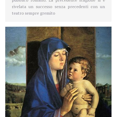
rivelata un successo senza precedenti con un
teatro sempre gremito