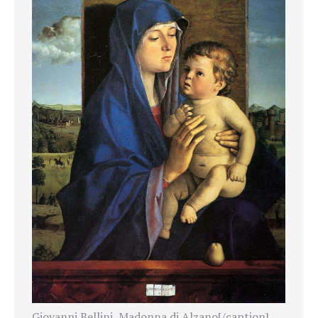
Giovanni Bellini, Madonna di Alzano[/caption]