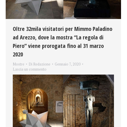
Oltre 32mila visitatori per Mimmo Paladino
ad Arezzo, dove la mostra “La regola di
Piero” viene prorogata fino al 31 marzo
2020
Mostre
Di
Redazione
Gennaio 7, 2020
Lascia un commento