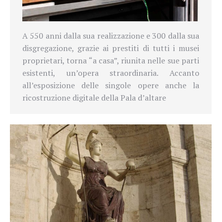
A 550 anni dalla sua realizzazione e 300 dalla sua
disgregazione, grazie ai prestiti di tutti i musei
proprietari, torna “a casa”, riunita nelle sue parti
esistenti, un’opera straordinaria. Accanto
all’esposizione delle singole opere anche la
ricostruzione digitale della Pala d’altare