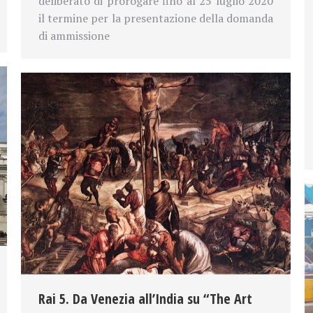
deliberato di prorogare fino al 25 luglio 2020
il termine per la presentazione della domanda
di ammissione
Rai 5. Da Venezia all’India su “The Art