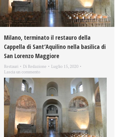
Milano, terminato il restauro della
Cappella di Sant’Aquilino nella basilica di
San Lorenzo Maggiore
Restauri
Di
Redazione
Luglio 15, 2020
Lascia un commento