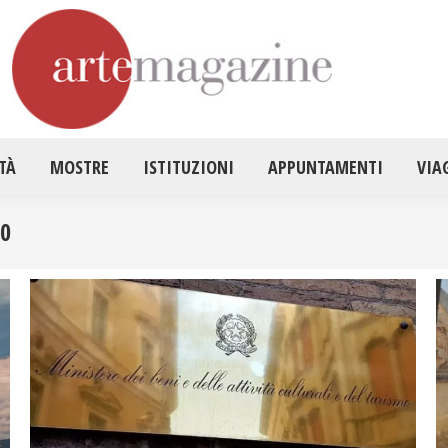
HOME
ATTUALITÀ
MOSTRE
ISTITUZ
TÀ
MOSTRE
ISTITUZIONI
APPUNTAMENTI
VIA
20