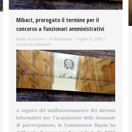
Mibact, prorogato il termine per il
concorso a funzionari amministrativi
Studio & Lavoro
Di
Redazione
Luglio 15, 2020
Lascia un commento
A seguito del malfunzionamento del sistema
informatico per l’acquisizione delle domande
di partecipazione, la Commissione Ripam ha