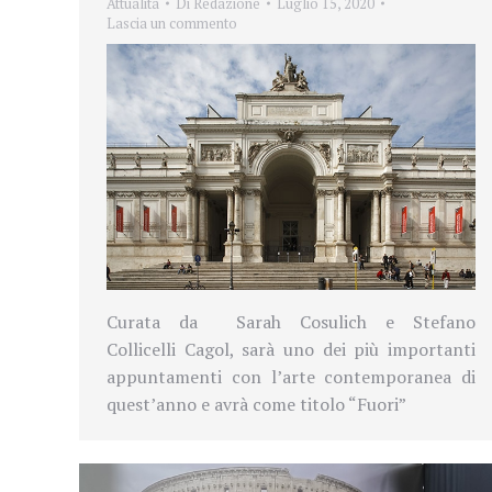
Attualità
Di
Redazione
Luglio 15, 2020
Lascia un commento
Curata da Sarah Cosulich e Stefano
Collicelli Cagol, sarà uno dei più importanti
appuntamenti con l’arte contemporanea di
quest’anno e avrà come titolo “Fuori”