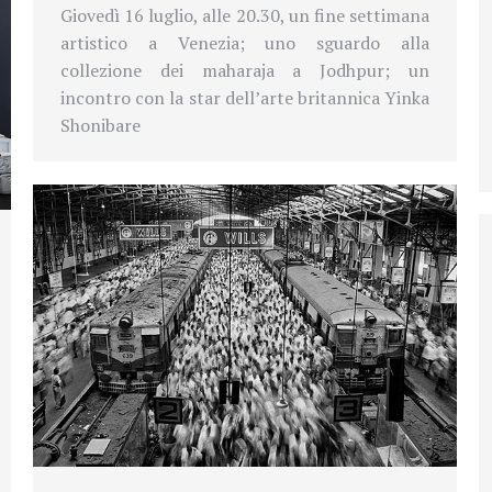
Giovedì 16 luglio, alle 20.30, un fine settimana
artistico a Venezia; uno sguardo alla
collezione dei maharaja a Jodhpur; un
incontro con la star dell’arte britannica Yinka
Shonibare