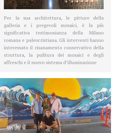
Per la sua architettura, le pitture della
galleria e i pregevoli mosaici, è la più
significativa testimonianza della Milano
romana e paleocristiana. Gli interventi hanno
interessato il risanamento conservativo della
struttura, la pulitura dei mosaici e degli
affreschi e il nuovo sistema d’illuminazione