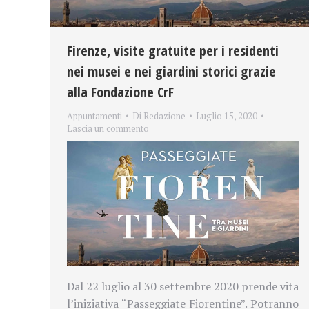
Firenze, visite gratuite per i residenti
nei musei e nei giardini storici grazie
alla Fondazione CrF
Appuntamenti
Di
Redazione
Luglio 15, 2020
Lascia un commento
Dal 22 luglio al 30 settembre 2020 prende vita
l’iniziativa “Passeggiate Fiorentine”. Potranno