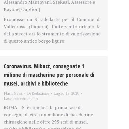
Alessandro Mantovani, SteReal, Assessore e
Kayone[/caption]
Promosso da Stradedarts per il Comune di
Vallecrosia (Imperia), l’intervento urbano fa
della street art lo strumento di valorizzazione
di questo antico borgo ligure
Coronavirus. Mibact, consegnate 1
milione di mascherine per personale di
musei, archivi e biblioteche
Flash News
Di
Redazione
Luglio 15, 2020
Lascia un commento
ROMA – Si è conclusa la prima fase di
consegna di circa un milione di mascherine
chirurgiche nelle oltre 295 sedi di musei,
archivi e biblioteche, a protezione del