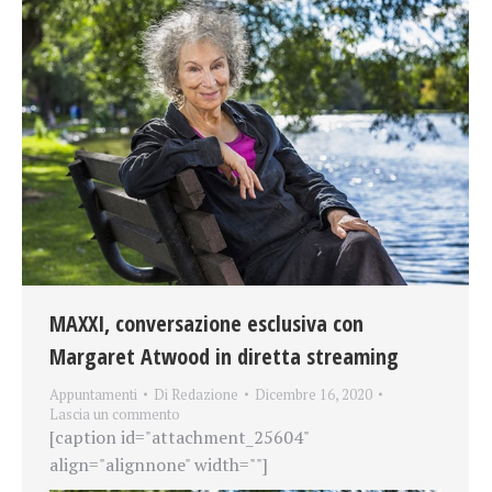
MAXXI, conversazione esclusiva con
Margaret Atwood in diretta streaming
Appuntamenti
Di
Redazione
Dicembre 16, 2020
Lascia un commento
[caption id="attachment_25604"
align="alignnone" width=""]