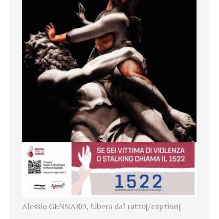
Alessio GENNARO, Libera dal ratto[/caption]