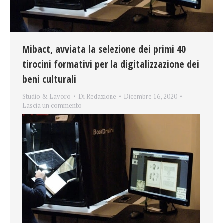
Mibact, avviata la selezione dei primi 40
tirocini formativi per la digitalizzazione dei
beni culturali
Studio & Lavoro
Di
Redazione
Dicembre 16, 2020
Lascia un commento