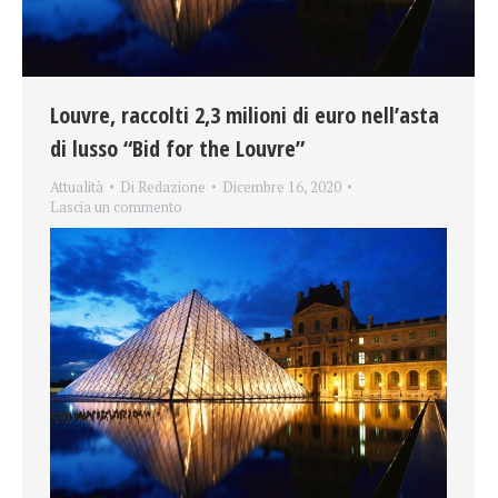
Louvre, raccolti 2,3 milioni di euro nell’asta
di lusso “Bid for the Louvre”
Attualità
Di
Redazione
Dicembre 16, 2020
Lascia un commento