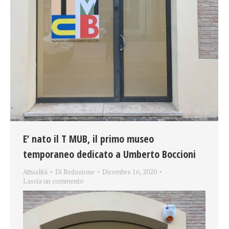
E’ nato il T MUB, il primo museo
temporaneo dedicato a Umberto Boccioni
Attualità
Di
Redazione
Dicembre 16, 2020
Lascia un commento