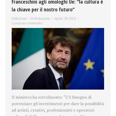
Franceschini agli omologhi Ue: “la cultura è
la chiave per il nostro futuro”
Istituzioni
Di
Redazione
Aprile 30, 2021
Lascia un commento
Il ministro ha sottolineato: “C’è bisogno di
potenziare gli investimenti per dare la possibilità
ad artisti, creativi, professionisti e operatori