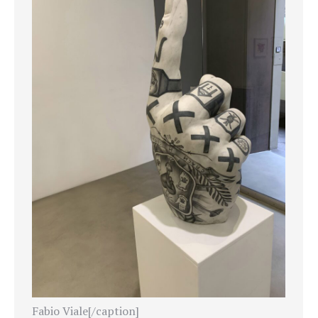
Fabio Viale[/caption]