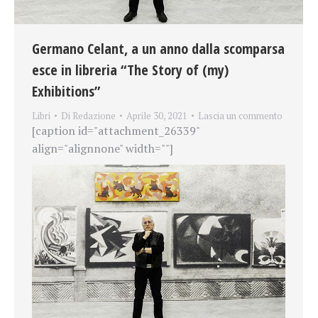
Germano Celant, a un anno dalla scomparsa
esce in libreria “The Story of (my)
Exhibitions”
Libri
Di
Redazione
Aprile 30, 2021
Lascia un commento
[caption id="attachment_26339"
align="alignnone" width=""]