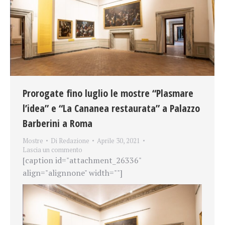
Prorogate fino luglio le mostre “Plasmare
l’idea” e “La Cananea restaurata” a Palazzo
Barberini a Roma
Mostre
Di
Redazione
Aprile 30, 2021
Lascia un commento
[caption id="attachment_26336"
align="alignnone" width=""]