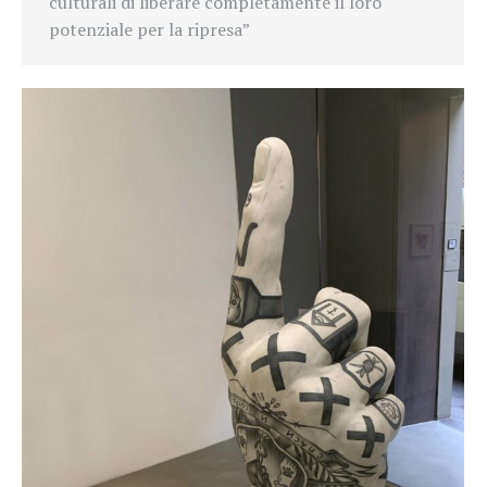
culturali di liberare completamente il loro
potenziale per la ripresa”