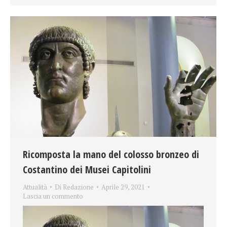
Ricomposta la mano del colosso bronzeo di
Costantino dei Musei Capitolini
Attualità
Di
Redazione
Aprile 29, 2021
Lascia un commento