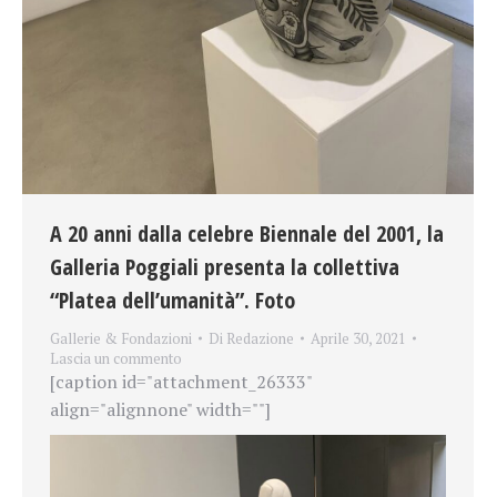
A 20 anni dalla celebre Biennale del 2001, la
Galleria Poggiali presenta la collettiva
“Platea dell’umanità”. Foto
Gallerie & Fondazioni
Di
Redazione
Aprile 30, 2021
Lascia un commento
[caption id="attachment_26333"
align="alignnone" width=""]