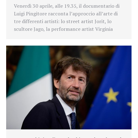
Venerdì 30 aprile, alle 19.35, il documentario di
Luigi Pingitore racconta l’approccio all’arte di
tre differenti artisti: lo street artist Jorit, lo
scultore Jago, la performance artist Virginia