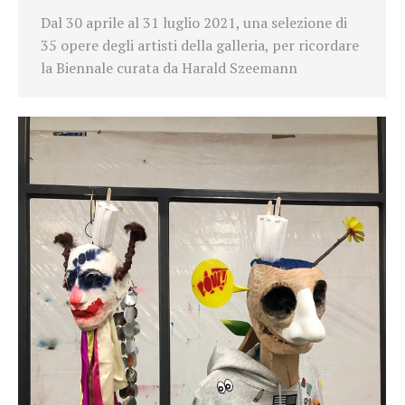
Dal 30 aprile al 31 luglio 2021, una selezione di
35 opere degli artisti della galleria, per ricordare
la Biennale curata da Harald Szeemann