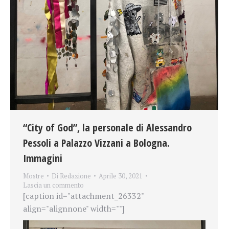
“City of God”, la personale di Alessandro
Pessoli a Palazzo Vizzani a Bologna.
Immagini
Mostre
Di
Redazione
Aprile 30, 2021
Lascia un commento
[caption id="attachment_26332"
align="alignnone" width=""]