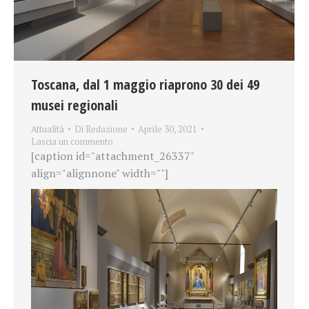
Toscana, dal 1 maggio riaprono 30 dei 49
musei regionali
Attualità
Di
Redazione
Aprile 30, 2021
Lascia un commento
[caption id="attachment_26337"
align="alignnone" width=""]