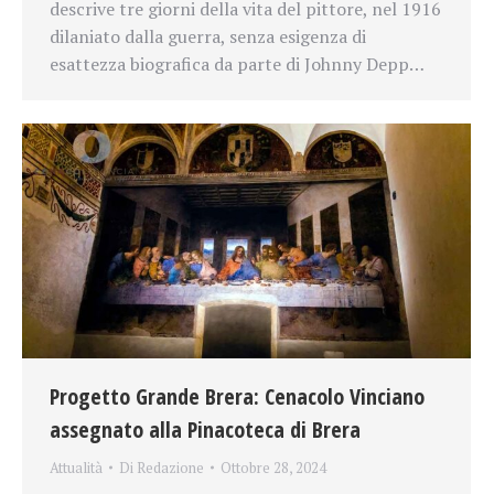
descrive tre giorni della vita del pittore, nel 1916
dilaniato dalla guerra, senza esigenza di
esattezza biografica da parte di Johnny Depp…
Progetto Grande Brera: Cenacolo Vinciano
assegnato alla Pinacoteca di Brera
Attualità
Di
Redazione
Ottobre 28, 2024