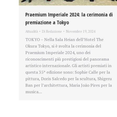
Praemium Imperiale 2024: la cerimonia di
premiazione a Tokyo
Attualità
Di
Redazione
Novembre 19, 2024
TOKYO – Nella Sala Heian dell’Hotel The
Okura Tokyo, si è svolta la cerimonia del
Praemium Imperiale 2024, uno dei
riconoscimenti più prestigiosi del panorama
artistico internazionale. Gli artisti premiati in
questa 35ª edizione sono: Sophie Calle per la
pittura, Doris Salcedo per la scultura, Shigeru
Ban per l’architettura, Maria João Pires per la
musica…