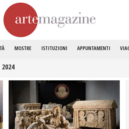
HOME
ATTUALITÀ
MOSTRE
ISTITUZ
TÀ
MOSTRE
ISTITUZIONI
APPUNTAMENTI
VIA
 2024