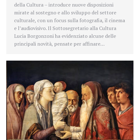
della Cultura – introduce nuove disposizioni
mirate al sostegno e allo sviluppo del settore
culturale, con un focus sulla fotografia, il cinema
e l’audiovisivo. Il Sottosegretario alla Cultura
Lucia Borgonzoni ha evidenziato alcune delle
principali novità, pensate per affinare…