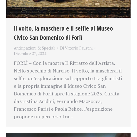
Il volto, la maschera e il selfie al Museo
Civico San Domenico di Forlì
Anticipazioni & Speciali
Di
Vittorio Faustini
Dicembre 27, 2024
FORLÌ – Con la mostra Il Ritratto dell’Artista.
Nello specchio di Narciso. Il volto, la maschera, il
selfie, un’esplorazione sul rapporto tra gli artisti
e la propria immagine il Museo Civico San
Domenico di Forlì apre la stagione 2025. Curata
da Cristina Acidini, Fernando Mazzocca,
Francesco Parisi e Paola Refice, l’esposizione
propone un percorso tra…