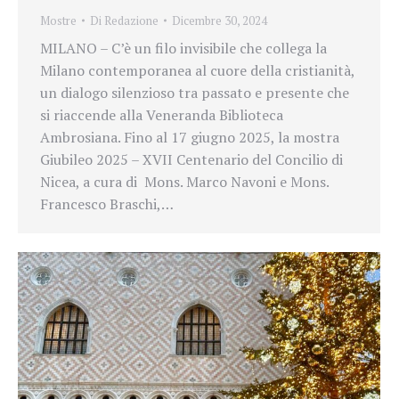
Mostre
Di
Redazione
Dicembre 30, 2024
MILANO – C’è un filo invisibile che collega la
Milano contemporanea al cuore della cristianità,
un dialogo silenzioso tra passato e presente che
si riaccende alla Veneranda Biblioteca
Ambrosiana. Fino al 17 giugno 2025, la mostra
Giubileo 2025 – XVII Centenario del Concilio di
Nicea, a cura di Mons. Marco Navoni e Mons.
Francesco Braschi,…