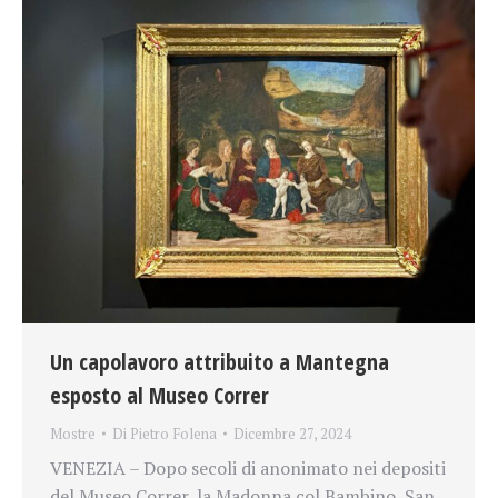
Un capolavoro attribuito a Mantegna
esposto al Museo Correr
Mostre
Di
Pietro Folena
Dicembre 27, 2024
VENEZIA – Dopo secoli di anonimato nei depositi
del Museo Correr, la Madonna col Bambino, San