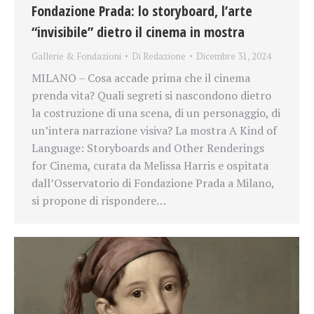
Fondazione Prada: lo storyboard, l’arte
“invisibile” dietro il cinema in mostra
Gallerie & Fondazioni
Di
Redazione
Dicembre 31, 2024
MILANO – Cosa accade prima che il cinema
prenda vita? Quali segreti si nascondono dietro
la costruzione di una scena, di un personaggio, di
un’intera narrazione visiva? La mostra A Kind of
Language: Storyboards and Other Renderings
for Cinema, curata da Melissa Harris e ospitata
dall’Osservatorio di Fondazione Prada a Milano,
si propone di rispondere…