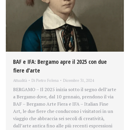
BAF e IFA: Bergamo apre il 2025 con due
fiere d’arte
Attualità
Di
Pietro Folena
Dicembre 31, 2024
BERGAMO – Il 2025 inizia sotto il segno dell’arte
a Bergamo dove, dal 10 gennaio, prendono il via
BAF – Bergamo Arte Fiera e IFA – Italian Fine
Art, le due fiere che conducono i visitatori in un
viaggio che abbraccia sei secoli di creatività,
dall’arte antica fino alle più recenti espressioni