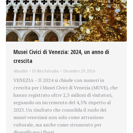
Musei Civici di Venezia: 2024, un anno di
crescita
Attualità
Di
Rita Salvadei
Dicembre 29, 2024
VENEZIA – Il 2024 si chiude con numeri in
crescita per i Musei Civici di Venezia (MUVE), che
hanno registrato oltre 2,3 milioni di visitatori,
segnando un incremento del 4,3% rispetto al
2023. Un risultato che consolida il ruolo dei
musei veneziani non solo come attrazione
culturale, ma anche come strumento per
diversificare i flussi…