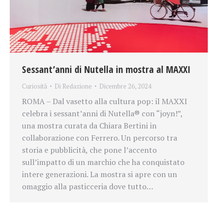
Sessant’anni di Nutella in mostra al MAXXI
Curiosità
Di
Redazione
Dicembre 26, 2024
ROMA – Dal vasetto alla cultura pop: il MAXXI
celebra i sessant’anni di Nutella® con “joyn!”,
una mostra curata da Chiara Bertini in
collaborazione con Ferrero. Un percorso tra
storia e pubblicità, che pone l’accento
sull’impatto di un marchio che ha conquistato
intere generazioni. La mostra si apre con un
omaggio alla pasticceria dove tutto…