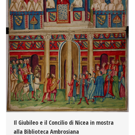
Il Giubileo e il Concilio di Nicea in mostra
alla Biblioteca Ambrosiana