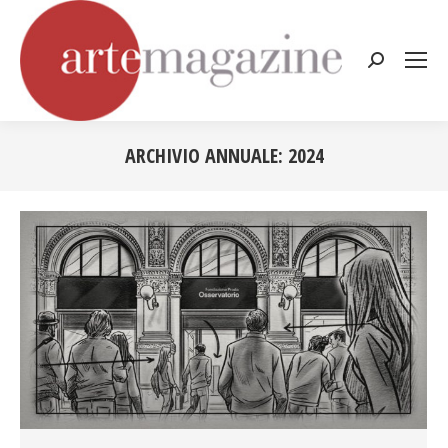
Cerca:
ARCHIVIO ANNUALE:
2024
Tu sei qui: