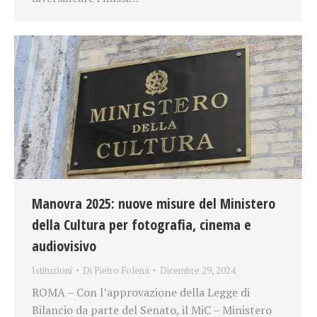
Manovra 2025: nuove misure del Ministero
della Cultura per fotografia, cinema e
audiovisivo
Istituzioni
Di
Pietro Folena
Dicembre 29, 2024
ROMA – Con l’approvazione della Legge di
Bilancio da parte del Senato, il MiC – Ministero