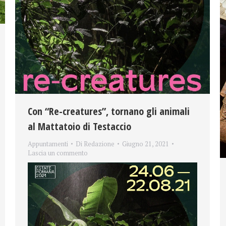
Con “Re-creatures”, tornano gli animali
al Mattatoio di Testaccio
Appuntamenti
Di
Redazione
Giugno 21, 2021
Lascia un commento