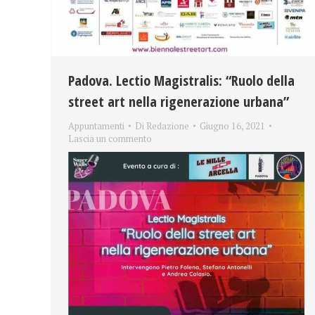
Padova. Lectio Magistralis: “Ruolo della
street art nella rigenerazione urbana”
Appuntamenti
Di
Redazione
Giugno 16, 2021
Lascia un commento