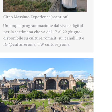
Circo Massimo Experience[/caption]
Un’ampia programmazione dal vivo e digital
per la settimana che va dal 17 al 22 giugno,
disponibile su culture.roma.it, sui canali FB e
IG @cultureroma, TW culture_roma