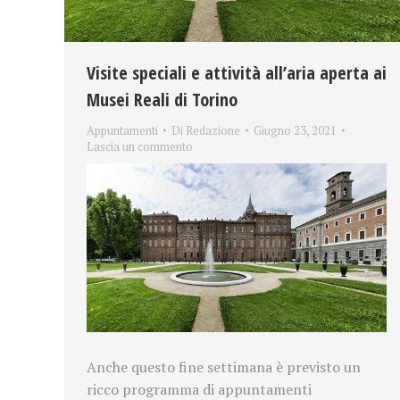
Visite speciali e attività all’aria aperta ai
Musei Reali di Torino
Appuntamenti
Di
Redazione
Giugno 23, 2021
Lascia un commento
Anche questo fine settimana è previsto un
ricco programma di appuntamenti