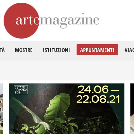
HOME
ATTUALITÀ
MOSTRE
ISTITUZ
TÀ
MOSTRE
ISTITUZIONI
APPUNTAMENTI
VIA