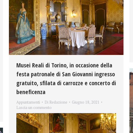
Musei Reali di Torino, in occasione della
festa patronale di San Giovanni ingresso
gratuito, sfilata di carrozze e concerto di
beneficenza
Appuntamenti
Di
Redazione
Giugno 18, 2021
Lascia un commento