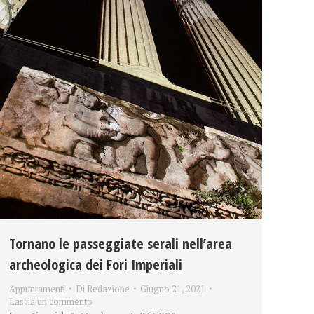
Tornano le passeggiate serali nell’area
archeologica dei Fori Imperiali
Appuntamenti
Di
Redazione
Giugno 21, 2021
Lascia un commento