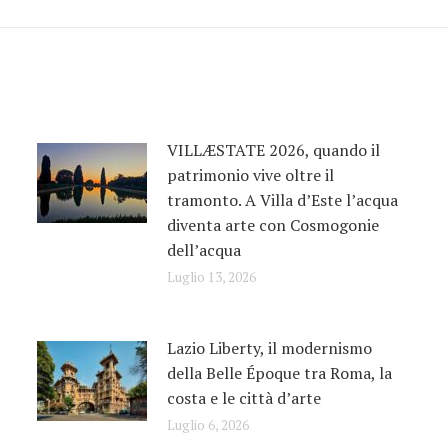
VILLÆSTATE 2026, quando il
patrimonio vive oltre il
tramonto. A Villa d’Este l’acqua
diventa arte con Cosmogonie
dell’acqua
Luglio 13, 2026
Lazio Liberty, il modernismo
della Belle Époque tra Roma, la
costa e le città d’arte
Luglio 6, 2026