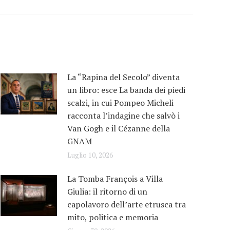
La “Rapina del Secolo” diventa
un libro: esce La banda dei piedi
scalzi, in cui Pompeo Micheli
racconta l’indagine che salvò i
Van Gogh e il Cézanne della
GNAM
Luglio 10, 2026
La Tomba François a Villa
Giulia: il ritorno di un
capolavoro dell’arte etrusca tra
mito, politica e memoria