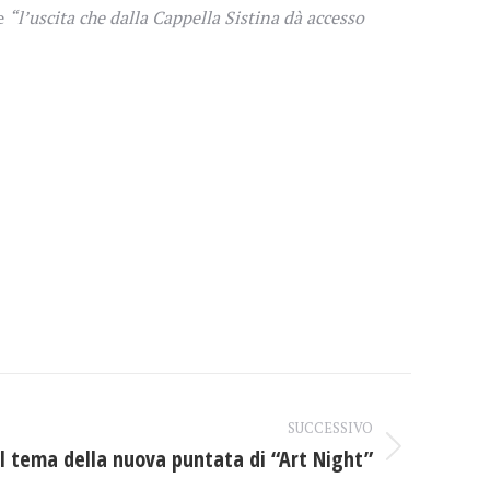
he
“l’uscita che dalla Cappella Sistina dà accesso
SUCCESSIVO
il tema della nuova puntata di “Art Night”