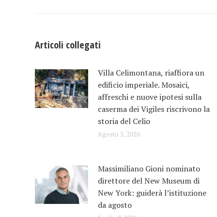
i
post
Articoli collegati
Villa Celimontana, riaffiora un
edificio imperiale. Mosaici,
affreschi e nuove ipotesi sulla
caserma dei Vigiles riscrivono la
storia del Celio
Agosto 5, 2026
Massimiliano Gioni nominato
direttore del New Museum di
New York: guiderà l’istituzione
da agosto