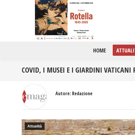
HOME
ATTUALI
COVID, I MUSEI E I GIARDINI VATICAN
Autore:
Redazione
Attualità