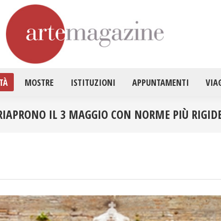
HOME
ATTUALITÀ
MOSTRE
ISTITUZ
TÀ
MOSTRE
ISTITUZIONI
APPUNTAMENTI
VIA
I RIAPRONO IL 3 MAGGIO CON NORME PIÙ RIGID