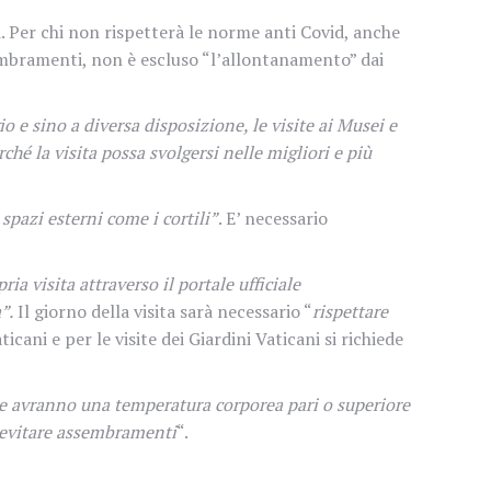
ri. Per chi non rispetterà le norme anti Covid, anche
sembramenti, non è escluso “l’allontanamento” dai
o e sino a diversa disposizione, le visite ai Musei e
ché la visita possa svolgersi nelle migliori e più
 spazi esterni come i cortili”
. E’ necessario
a visita attraverso il portale ufficiale
”.
Il giorno della visita sarà necessario “
rispettare
icani e per le visite dei Giardini Vaticani si richiede
che avranno una temperatura corporea pari o superiore
 evitare assembramenti
“.