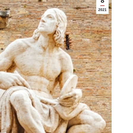
8
2021