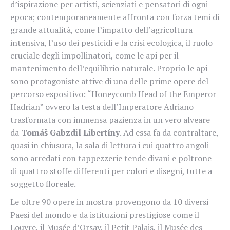
d’ispirazione per artisti, scienziati e pensatori di ogni
epoca; contemporaneamente affronta con forza temi di
grande attualità, come l’impatto dell’agricoltura
intensiva, l’uso dei pesticidi e la crisi ecologica, il ruolo
cruciale degli impollinatori, come le api per il
mantenimento dell’equilibrio naturale. Proprio le api
sono protagoniste attive di una delle prime opere del
percorso espositivo: “Honeycomb Head of the Emperor
Hadrian” ovvero la testa dell’Imperatore Adriano
trasformata con immensa pazienza in un vero alveare
da
Tomáš Gabzdil Libertíny
. Ad essa fa da contraltare,
quasi in chiusura, la sala di lettura i cui quattro angoli
sono arredati con tappezzerie tende divani e poltrone
di quattro stoffe differenti per colori e disegni, tutte a
soggetto floreale.
Le oltre 90 opere in mostra provengono da 10 diversi
Paesi del mondo e da istituzioni prestigiose come il
Louvre, il Musée d’Orsay, il Petit Palais, il Musée des