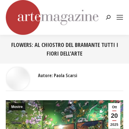
Cerca:
FLOWERS: AL CHIOSTRO DEL BRAMANTE TUTTI I
FIORI DELL’ARTE
Tu sei qui:
Autore:
Paola Scarsi
Mostre
Ott
20
2025