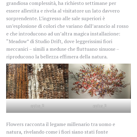
grandiosa complessità, ha richiesto settimane per
essere allestita e rivela al visitatore un lato davvero
sorprendente. L’ingresso alle sale superiori è
un’esplosione di colori che variano dall’arancio al rosso
e che introducono ad un’altra magica installazione:
“Meadow” di Studio Drift, dove leggerissimi fiori
meccanici – simili a meduse che fluttuano sinuose –
riproducono la bellezza effimera della natura.
oplus_2
oplus_2
Flowers racconta il legame millenario tra uomo e
natura, rivelando come i fiori siano stati fonte