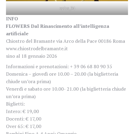
oplus_34
INFO
FLOWERS Dal Rinascimento all’intelligenza
artificiale
Chiostro del Bramante via Arco della Pace 00186 Roma
www.chiostrodelbramante.it
sino al 18 gennaio 2026
Informazioni e prenotazioni: + 39 06 68 80 90 35
Domenica – giovedì ore 10.00 – 20.00 (la biglietteria
chiude un’ora prima)
Venerdì e sabato ore 10.00- 21.00 (la biglietteria chiude
un’ora prima)
Biglietti:
Intero: € 19,00
Docenti: € 17,00
Over 65: € 17,00
Bambini Fino A 4 Anni: Omaggio