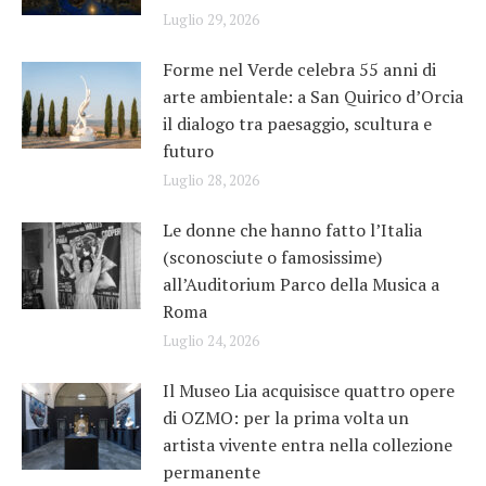
Luglio 29, 2026
Forme nel Verde celebra 55 anni di
arte ambientale: a San Quirico d’Orcia
il dialogo tra paesaggio, scultura e
futuro
Luglio 28, 2026
Le donne che hanno fatto l’Italia
(sconosciute o famosissime)
all’Auditorium Parco della Musica a
Roma
Luglio 24, 2026
Il Museo Lia acquisisce quattro opere
di OZMO: per la prima volta un
artista vivente entra nella collezione
permanente