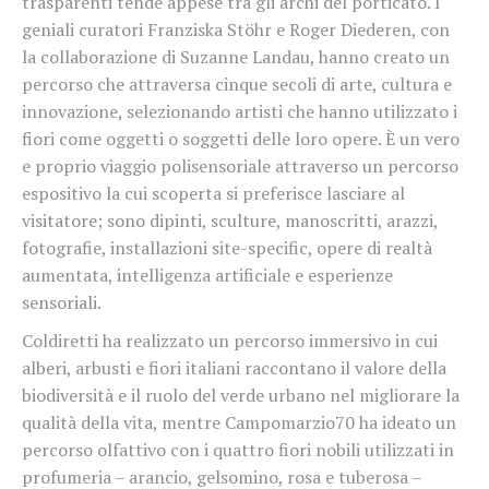
trasparenti tende appese tra gli archi del porticato. I
geniali curatori Franziska Stöhr e Roger Diederen, con
la collaborazione di Suzanne Landau, hanno creato un
percorso che attraversa cinque secoli di arte, cultura e
innovazione, selezionando artisti che hanno utilizzato i
fiori come oggetti o soggetti delle loro opere. È un vero
e proprio viaggio polisensoriale attraverso un percorso
espositivo la cui scoperta si preferisce lasciare al
visitatore; sono dipinti, sculture, manoscritti, arazzi,
fotografie, installazioni site-specific, opere di realtà
aumentata, intelligenza artificiale e esperienze
sensoriali.
Coldiretti ha realizzato un percorso immersivo in cui
alberi, arbusti e fiori italiani raccontano il valore della
biodiversità e il ruolo del verde urbano nel migliorare la
qualità della vita, mentre Campomarzio70 ha ideato un
percorso olfattivo con i quattro fiori nobili utilizzati in
profumeria – arancio, gelsomino, rosa e tuberosa –