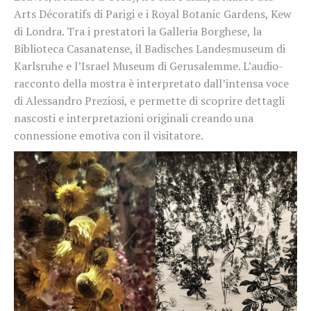
Arts Décoratifs di Parigi e i Royal Botanic Gardens, Kew
di Londra. Tra i prestatori la Galleria Borghese, la
Biblioteca Casanatense, il Badisches Landesmuseum di
Karlsruhe e l’Israel Museum di Gerusalemme. L’audio-
racconto della mostra è interpretato dall’intensa voce
di Alessandro Preziosi, e permette di scoprire dettagli
nascosti e interpretazioni originali creando una
connessione emotiva con il visitatore.