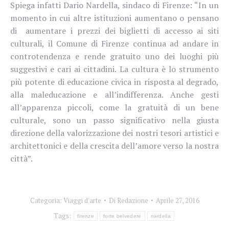
Spiega infatti Dario Nardella, sindaco di Firenze: “In un
momento in cui altre istituzioni aumentano o pensano
di aumentare i prezzi dei biglietti di accesso ai siti
culturali, il Comune di Firenze continua ad andare in
controtendenza e rende gratuito uno dei luoghi più
suggestivi e cari ai cittadini. La cultura è lo strumento
più potente di educazione civica in risposta al degrado,
alla maleducazione e all’indifferenza. Anche gesti
all’apparenza piccoli, come la gratuità di un bene
culturale, sono un passo significativo nella giusta
direzione della valorizzazione dei nostri tesori artistici e
architettonici e della crescita dell’amore verso la nostra
città”.
Categoria:
Viaggi d'arte
Di
Redazione
Aprile 27, 2016
Tags:
firenze
forte belvedere
nardella