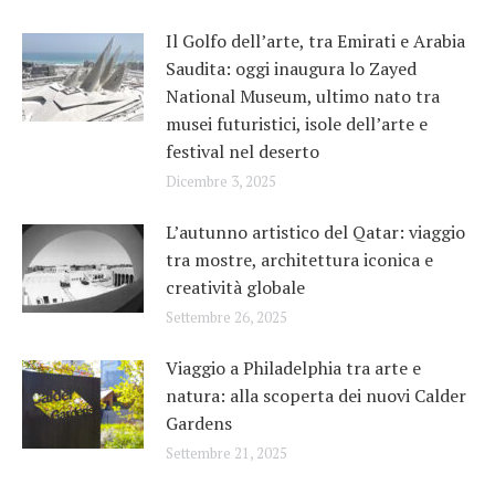
Il Golfo dell’arte, tra Emirati e Arabia
Saudita: oggi inaugura lo Zayed
National Museum, ultimo nato tra
musei futuristici, isole dell’arte e
festival nel deserto
Dicembre 3, 2025
L’autunno artistico del Qatar: viaggio
tra mostre, architettura iconica e
creatività globale
Settembre 26, 2025
Viaggio a Philadelphia tra arte e
natura: alla scoperta dei nuovi Calder
Gardens
Settembre 21, 2025