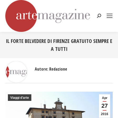
Cerca:
IL FORTE BELVEDERE DI FIRENZE GRATUITO SEMPRE E
A TUTTI
Tu sei qui:
Autore:
Redazione
Viaggi d'arte
Apr
27
2016