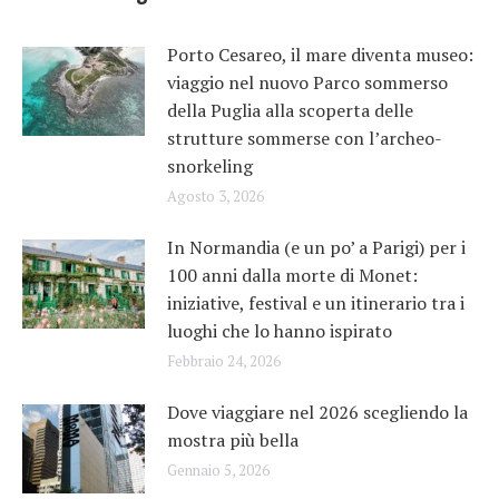
Porto Cesareo, il mare diventa museo:
viaggio nel nuovo Parco sommerso
della Puglia alla scoperta delle
strutture sommerse con l’archeo-
snorkeling
Agosto 3, 2026
In Normandia (e un po’ a Parigi) per i
100 anni dalla morte di Monet:
iniziative, festival e un itinerario tra i
luoghi che lo hanno ispirato
Febbraio 24, 2026
Dove viaggiare nel 2026 scegliendo la
mostra più bella
Gennaio 5, 2026