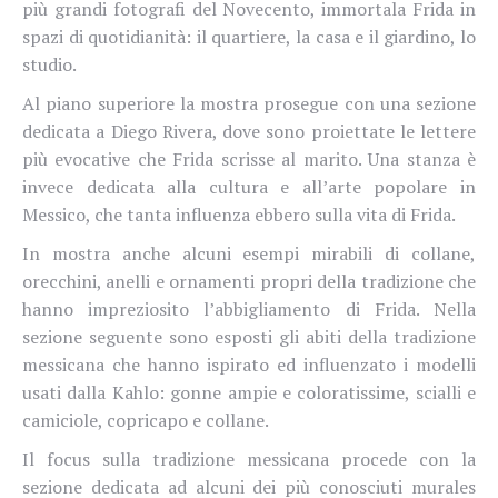
più grandi fotografi del Novecento, immortala Frida in
spazi di quotidianità: il quartiere, la casa e il giardino, lo
studio.
Al piano superiore la mostra prosegue con una sezione
dedicata a Diego Rivera, dove sono proiettate le lettere
più evocative che Frida scrisse al marito. Una stanza è
invece dedicata alla cultura e all’arte popolare in
Messico, che tanta influenza ebbero sulla vita di Frida.
In mostra anche alcuni esempi mirabili di collane,
orecchini, anelli e ornamenti propri della tradizione che
hanno impreziosito l’abbigliamento di Frida. Nella
sezione seguente sono esposti gli abiti della tradizione
messicana che hanno ispirato ed influenzato i modelli
usati dalla Kahlo: gonne ampie e coloratissime, scialli e
camiciole, copricapo e collane.
Il focus sulla tradizione messicana procede con la
sezione dedicata ad alcuni dei più conosciuti murales