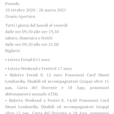
Periodo
10 ottobre 2020 / 28 marzo 2021
Orario Apertura
Tutti i giorni dal lunedì al venerdì
dalle ore 09,30 alle ore 19,30
sabato, domenica e festivi
dalle ore 09,30 alle ore 21,00
Biglietti
• Intero Feriali €15 euro
• Intero Weekend e Festivi € 17 euro
• Ridotto Feriali €. 12 euro Possessori Card Musei
Lombardia, Disabili ed accompagnatori Gruppi oltre 15
pax, Carta del Docente e 18 App, possessori
abbonamento annuale ATM)
• Ridotto Weekend e Festivi €. 14,00 Possessori Card
Musei Lombardia, Disabili ed accompagnatori Gruppi
oltre 15 pax, Carta del Docente e 18 App, possessori