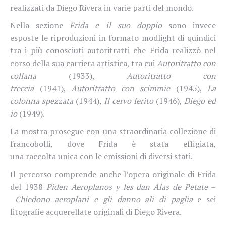
realizzati da Diego Rivera in varie parti del mondo.
Nella sezione
Frida e il suo doppio
sono invece
esposte le riproduzioni in formato modlight di quindici
tra i più conosciuti autoritratti che Frida realizzò nel
corso della sua carriera artistica, tra cui
Autoritratto con
collana
(1933),
Autoritratto con
treccia
(1941),
Autoritratto con scimmie
(1945),
La
colonna spezzata
(1944),
Il cervo ferito
(1946),
Diego ed
io
(1949).
La mostra prosegue con una straordinaria collezione di
francobolli, dove Frida è stata effigiata,
una raccolta unica con le emissioni di diversi stati.
Il percorso comprende anche l’opera originale di Frida
del 1938
Piden Aeroplanos y les dan Alas de Petate
–
Chiedono aeroplani e gli danno ali di paglia
e sei
litografie acquerellate originali di Diego Rivera.