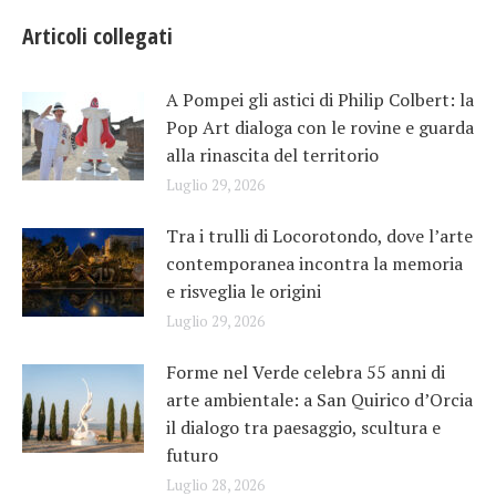
Articoli collegati
A Pompei gli astici di Philip Colbert: la
Pop Art dialoga con le rovine e guarda
alla rinascita del territorio
Luglio 29, 2026
Tra i trulli di Locorotondo, dove l’arte
contemporanea incontra la memoria
e risveglia le origini
Luglio 29, 2026
Forme nel Verde celebra 55 anni di
arte ambientale: a San Quirico d’Orcia
il dialogo tra paesaggio, scultura e
futuro
Luglio 28, 2026