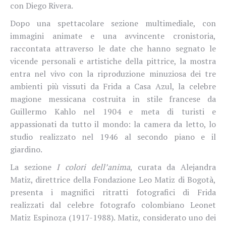
con Diego Rivera.
Dopo una spettacolare sezione multimediale, con
immagini animate e una avvincente cronistoria,
raccontata attraverso le date che hanno segnato le
vicende personali e artistiche della pittrice, la mostra
entra nel vivo con la riproduzione minuziosa dei tre
ambienti più vissuti da Frida a Casa Azul, la celebre
magione messicana costruita in stile francese da
Guillermo Kahlo nel 1904 e meta di turisti e
appassionati da tutto il mondo: la camera da letto, lo
studio realizzato nel 1946 al secondo piano e il
giardino.
La sezione
I colori dell’anima
, curata da Alejandra
Matiz, direttrice della Fondazione Leo Matiz di Bogotà,
presenta i magnifici ritratti fotografici di Frida
realizzati dal celebre fotografo colombiano Leonet
Matiz Espinoza (1917-1988). Matiz, considerato uno dei