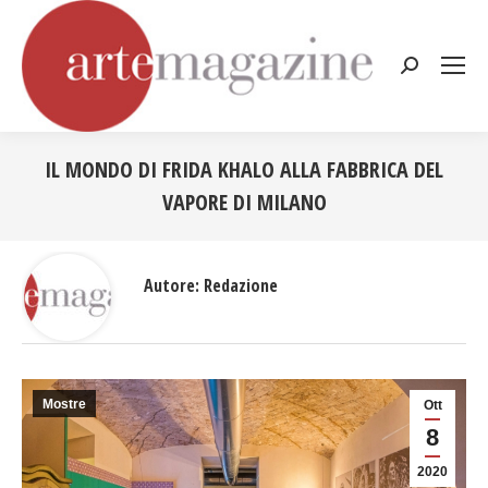
Cerca:
IL MONDO DI FRIDA KHALO ALLA FABBRICA DEL
VAPORE DI MILANO
Tu sei qui:
Autore:
Redazione
Mostre
Ott
8
2020