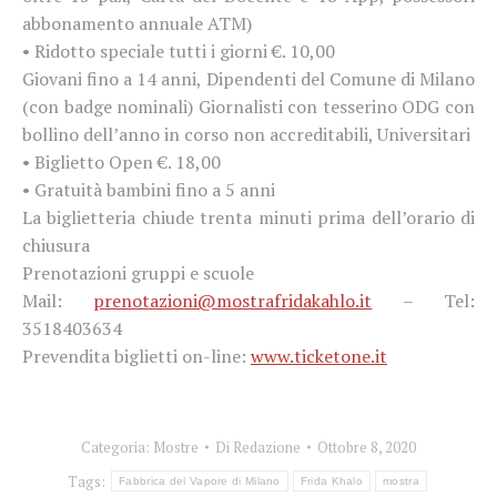
abbonamento annuale ATM)
• Ridotto speciale tutti i giorni €. 10,00
Giovani fino a 14 anni, Dipendenti del Comune di Milano
(con badge nominali) Giornalisti con tesserino ODG con
bollino dell’anno in corso non accreditabili, Universitari
• Biglietto Open €. 18,00
• Gratuità bambini fino a 5 anni
La biglietteria chiude trenta minuti prima dell’orario di
chiusura
Prenotazioni gruppi e scuole
Mail:
prenotazioni@mostrafridakahlo.it
– Tel:
3518403634
Prevendita biglietti on-line:
www.ticketone.it
Categoria:
Mostre
Di
Redazione
Ottobre 8, 2020
Tags:
Fabbrica del Vapore di Milano
Frida Khalo
mostra