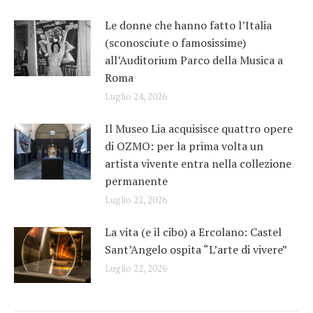
Le donne che hanno fatto l’Italia
(sconosciute o famosissime)
all’Auditorium Parco della Musica a
Roma
Luglio 24, 2026
Il Museo Lia acquisisce quattro opere
di OZMO: per la prima volta un
artista vivente entra nella collezione
permanente
Luglio 22, 2026
La vita (e il cibo) a Ercolano: Castel
Sant’Angelo ospita “L’arte di vivere”
Luglio 22, 2026