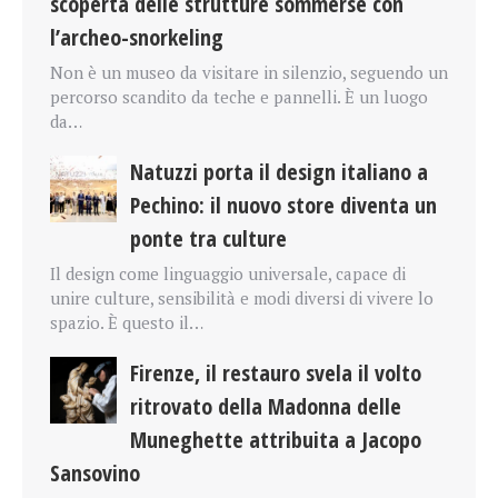
scoperta delle strutture sommerse con
l’archeo-snorkeling
Non è un museo da visitare in silenzio, seguendo un
percorso scandito da teche e pannelli. È un luogo
da…
Natuzzi porta il design italiano a
Pechino: il nuovo store diventa un
ponte tra culture
Il design come linguaggio universale, capace di
unire culture, sensibilità e modi diversi di vivere lo
spazio. È questo il…
Firenze, il restauro svela il volto
ritrovato della Madonna delle
Muneghette attribuita a Jacopo
Sansovino