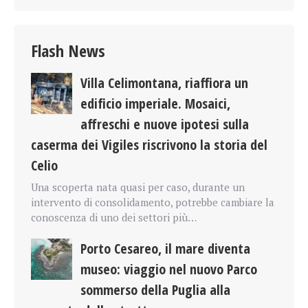
Flash News
Villa Celimontana, riaffiora un
edificio imperiale. Mosaici,
affreschi e nuove ipotesi sulla
caserma dei Vigiles riscrivono la storia del
Celio
Una scoperta nata quasi per caso, durante un
intervento di consolidamento, potrebbe cambiare la
conoscenza di uno dei settori più…
Porto Cesareo, il mare diventa
museo: viaggio nel nuovo Parco
sommerso della Puglia alla