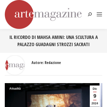
Cerca:
IL RICORDO DI MAHSA AMINI: UNA SCULTURA A
PALAZZO GUADAGNI STROZZI SACRATI
Tu sei qui:
Autore:
Redazione
Attualità
Dic
9
2024