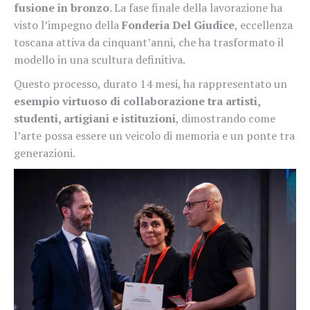
fusione in bronzo
. La fase finale della lavorazione ha
visto l’impegno della
Fonderia Del Giudice
, eccellenza
toscana attiva da cinquant’anni, che ha trasformato il
modello in una scultura definitiva.
Questo processo, durato 14 mesi, ha rappresentato un
esempio virtuoso di collaborazione tra artisti,
studenti, artigiani e istituzioni
, dimostrando come
l’arte possa essere un veicolo di memoria e un ponte tra
generazioni.