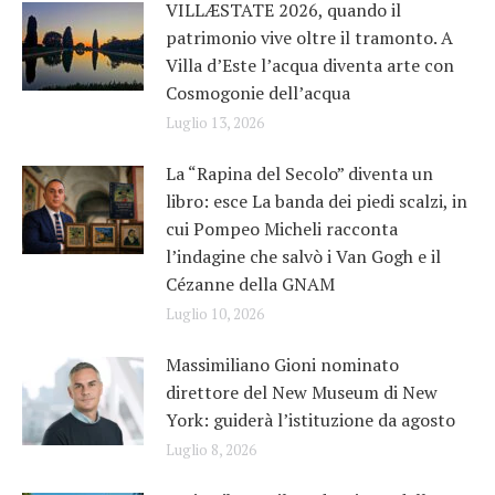
VILLÆSTATE 2026, quando il
patrimonio vive oltre il tramonto. A
Villa d’Este l’acqua diventa arte con
Cosmogonie dell’acqua
Luglio 13, 2026
La “Rapina del Secolo” diventa un
libro: esce La banda dei piedi scalzi, in
cui Pompeo Micheli racconta
l’indagine che salvò i Van Gogh e il
Cézanne della GNAM
Luglio 10, 2026
Massimiliano Gioni nominato
direttore del New Museum di New
York: guiderà l’istituzione da agosto
Luglio 8, 2026