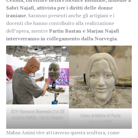
Sabri Najafi, attivista per i diritti delle donne
iraniane
. Saranno presenti anche gli artigiani e i
docenti che hanno contribuito alla realizzazione
dell’opera, mentre
Partin Bastan e Marjan Najafi
interverranno in collegamento dalla Norvegia
.
XIV Florence Biennale (14-22
Liceo Artistico di Porta
ottobre 2023) – Partin Bastan
Romana 2024
Mahsa Amini vive attraverso questa scultura, come