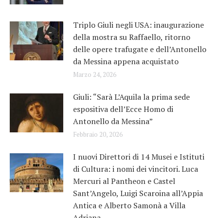
Triplo Giuli negli USA: inaugurazione
della mostra su Raffaello, ritorno
delle opere trafugate e dell’Antonello
da Messina appena acquistato
Marzo 24, 2026
Giuli: “Sarà L’Aquila la prima sede
espositiva dell’Ecce Homo di
Antonello da Messina”
Febbraio 20, 2026
I nuovi Direttori di 14 Musei e Istituti
di Cultura: i nomi dei vincitori. Luca
Mercuri al Pantheon e Castel
Sant’Angelo, Luigi Scaroina all’Appia
Antica e Alberto Samonà a Villa
Adriana