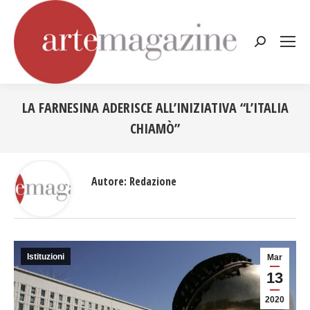
Cerca:
LA FARNESINA ADERISCE ALL’INIZIATIVA “L’ITALIA
CHIAMÒ”
Tu sei qui:
Autore:
Redazione
Istituzioni
Mar
13
2020