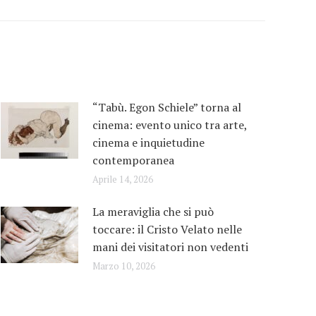
“Tabù. Egon Schiele” torna al
cinema: evento unico tra arte,
cinema e inquietudine
contemporanea
Aprile 14, 2026
La meraviglia che si può
toccare: il Cristo Velato nelle
mani dei visitatori non vedenti
Marzo 10, 2026