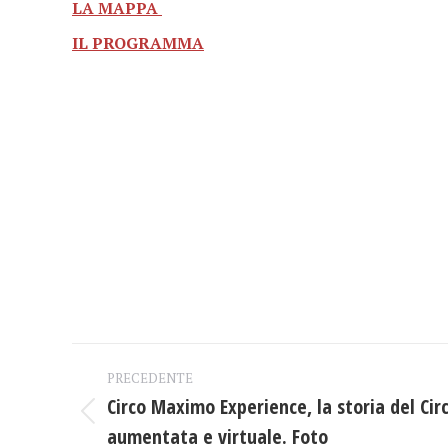
LA MAPPA
IL PROGRAMMA
Naviga
PRECEDENTE
tra
Circo Maximo Experience, la storia del Cir
Post
aumentata e virtuale. Foto
precedente: