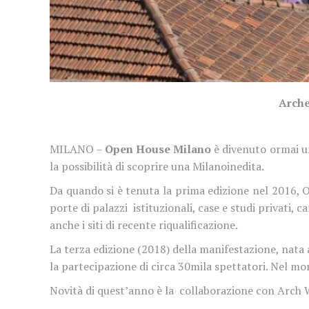
Arche
MILANO –
Open House Milano
è divenuto ormai u
la possibilità di scoprire una Milano
inedita.
Da quando si è tenuta la prima edizione nel 2016, 
porte di palazzi
istituzionali, case e studi privati, 
anche i siti di recente riqualificazione.
La terza edizione (2018) della manifestazione, nata
la partecipazione di circa 30mila spettatori. Nel m
Novità di quest’anno è la
collaborazione con Arch 