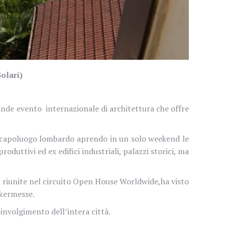
olari)
rande evento
internazionale di architettura che offre
el capoluogo lombardo aprendo in un solo weekend le
roduttivi ed ex edifici industriali, palazzi storici, ma
 riunite nel circuito Open House Worldwide,
ha visto
 kermesse.
coinvolgimento dell’intera città.