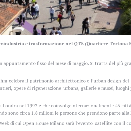
oindustria e trasformazione nel QTS (Quartiere Tortona S
n appuntamento fisso del mese di maggio. Si tratta del più g
Ohm celebra il patrimonio architettonico e l’urban design d
cantieri, opere di rigenerazione
urbana, gallerie e musei, luoghi p
 a Londra nel 1992 e che coinvolge
internazionalmente 45 città
ondo sono circa 1,8 milioni le persone che prendono parte alla
Week di cui Open House Milano sarà l’evento
satellite con il 