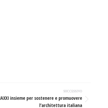
SUCCESSIVO
MAXXI insieme per sostenere e promuovere
l’architettura italiana