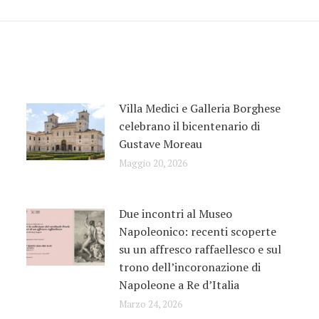
Villa Medici e Galleria Borghese
celebrano il bicentenario di
Gustave Moreau
Maggio 20, 2026
Due incontri al Museo
Napoleonico: recenti scoperte
su un affresco raffaellesco e sul
trono dell’incoronazione di
Napoleone a Re d’Italia
Marzo 24, 2026