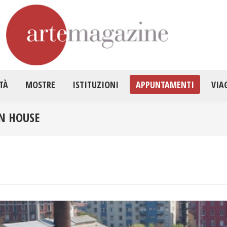
HOME
ATTUALITÀ
MOSTRE
ISTITUZ
TÀ
MOSTRE
ISTITUZIONI
APPUNTAMENTI
VIA
EN HOUSE