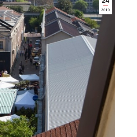
24
2019