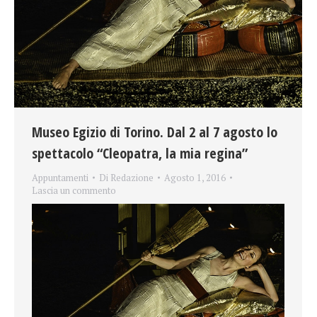
Museo Egizio di Torino. Dal 2 al 7 agosto lo
spettacolo “Cleopatra, la mia regina”
Appuntamenti
Di
Redazione
Agosto 1, 2016
Lascia un commento