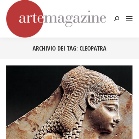
Cerca:
ARCHIVIO DEI TAG:
CLEOPATRA
Tu sei qui: