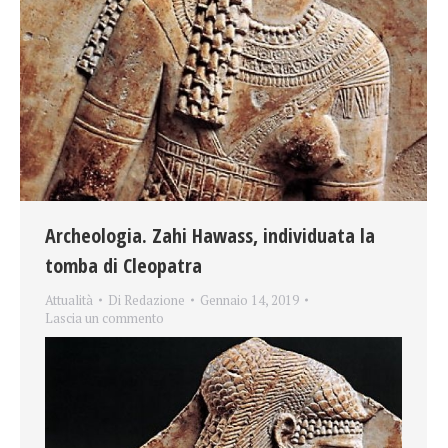
Archeologia. Zahi Hawass, individuata la
tomba di Cleopatra
Attualità
Di
Redazione
Gennaio 14, 2019
Lascia un commento