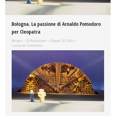
Bologna. La passione di Arnaldo Pomodoro
per Cleopatra
Mostre
Di
Redazione
Giugno 20, 2016
Lascia un commento