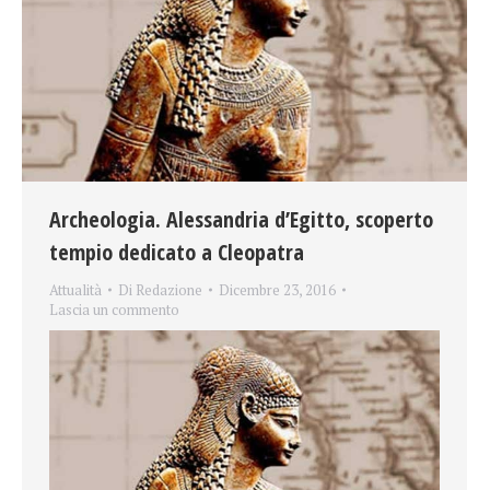
Archeologia. Alessandria d’Egitto, scoperto
tempio dedicato a Cleopatra
Attualità
Di
Redazione
Dicembre 23, 2016
Lascia un commento