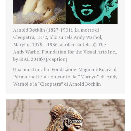
Arnold Böcklin (1827-1901), La morte di
Cleopatra, 1872, olio su tela Andy Warhol,
Marylin, 1979 – 1986, acrilico su tela. © The
Andy Warhol Foundation for the Visual Arts Inc.,
by SIAE 2018 [/caption]
Una mostra alla
Fondazione Magnani-Rocca di
Parma mette a confronto la “
Marilyn” di Andy
Warhol e la “Cleopatra” di Arnold Böcklin