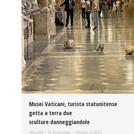
Musei Vaticani, turista statunitense
getta a terra due
sculture danneggiandole
Attualità
Di
Redazione
Ottobre 6, 2022