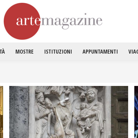
HOME
ATTUALITÀ
MOSTRE
ISTITUZ
TÀ
MOSTRE
ISTITUZIONI
APPUNTAMENTI
VIA