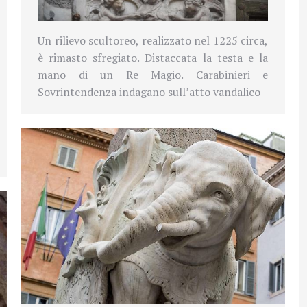
Un rilievo scultoreo, realizzato nel 1225 circa,
è rimasto sfregiato. Distaccata la testa e la
mano di un Re Magio. Carabinieri e
Sovrintendenza indagano sull’atto vandalico