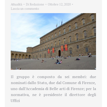
Attualità
Di
Redazione
Ottobre 12, 2020
Lascia un commento
Il gruppo è composto da sei membri: due
nominati dallo Stato, due dal Comune di Firenze,
uno dall’Accademia di Belle arti di Firenze; per la
normativa, ne è presidente il direttore degli
Uffizi