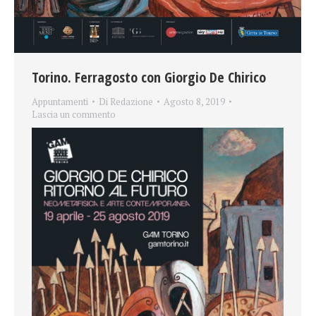
Torino. Ferragosto con Giorgio De Chirico
Appuntamenti
Di
Redazione
Agosto 8, 2019
Lascia un commento