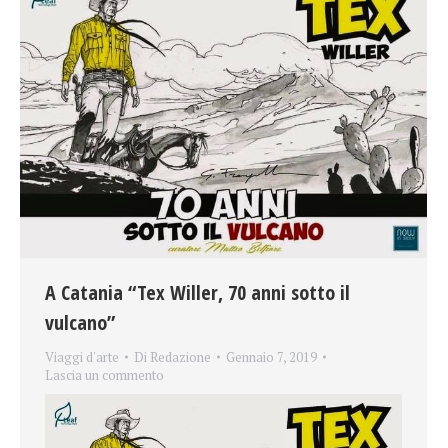
A Catania “Tex Willer, 70 anni sotto il
vulcano”
Viaggi d'arte
Di
Redazione
Gennaio 7, 2019
Lascia un commento