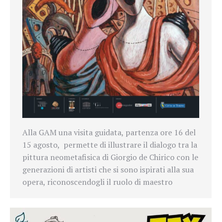
Alla GAM una visita guidata, partenza ore 16 del
15 agosto, permette di illustrare il dialogo tra la
pittura neometafisica di Giorgio de Chirico con le
generazioni di artisti che si sono ispirati alla sua
opera, riconoscendogli il ruolo di maestro