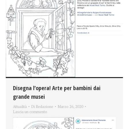
Disegna l’opera! Arte per bambini dai
grande musei
Attualità
Di
Redazione
Marzo 26, 2020
Lascia un commento