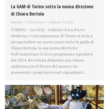
La GAM di Torino sotto la nuova direzione
di Chiara Bertola
Attualità
Di
Redazione
Febbraio 19, 2024
TORINO – La GAM – Galleria Civica d’Arte
Moderna e Contemporanea di Torino si avvia a
intraprendere un nuovo corso sotto la guida di
Chiara Bertola, la sua nuova direttrice.
Nell’annunciare il ricco programma espositivo
del 2024, Bertola ha delineato una visione
ambiziosa per il futuro del museo e ha
presentato i primi interventi riguardanti…