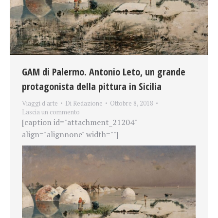
GAM di Palermo. Antonio Leto, un grande
protagonista della pittura in Sicilia
Viaggi d'arte
Di
Redazione
Ottobre 8, 2018
Lascia un commento
[caption id="attachment_21204"
align="alignnone" width=""]