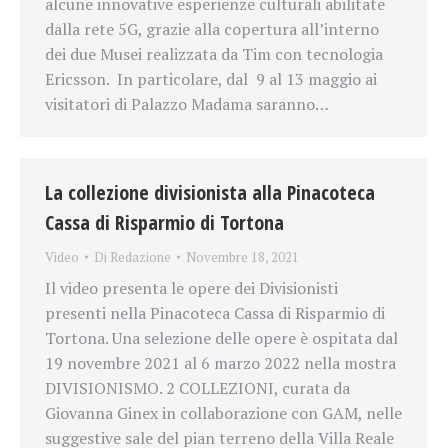
alcune innovative esperienze culturali abilitate
dalla rete 5G, grazie alla copertura all’interno
dei due Musei realizzata da Tim con tecnologia
Ericsson. In particolare, dal 9 al 13 maggio ai
visitatori di Palazzo Madama saranno…
La collezione divisionista alla Pinacoteca
Cassa di Risparmio di Tortona
Video
Di
Redazione
Novembre 18, 2021
Il video presenta le opere dei Divisionisti
presenti nella Pinacoteca Cassa di Risparmio di
Tortona. Una selezione delle opere è ospitata dal
19 novembre 2021 al 6 marzo 2022 nella mostra
DIVISIONISMO. 2 COLLEZIONI, curata da
Giovanna Ginex in collaborazione con GAM, nelle
suggestive sale del pian terreno della Villa Reale