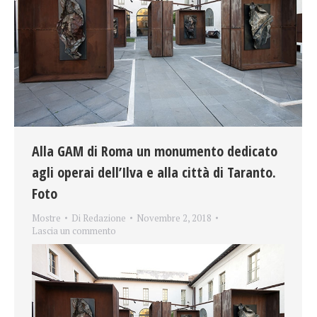
Alla GAM di Roma un monumento dedicato
agli operai dell’Ilva e alla città di Taranto.
Foto
Mostre
Di
Redazione
Novembre 2, 2018
Lascia un commento