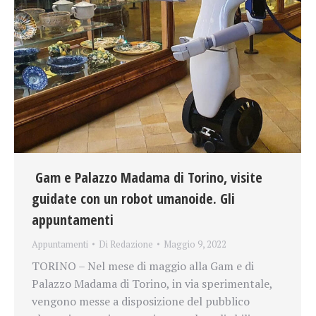
Gam e Palazzo Madama di Torino, visite
guidate con un robot umanoide. Gli
appuntamenti
Appuntamenti
Di
Redazione
Maggio 9, 2022
TORINO – Nel mese di maggio alla Gam e di
Palazzo Madama di Torino, in via sperimentale,
vengono messe a disposizione del pubblico