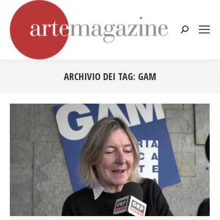
Cerca:
ARCHIVIO DEI TAG:
GAM
Tu sei qui: