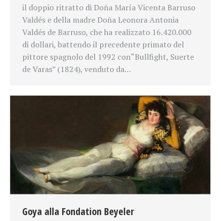
il doppio ritratto di Doña María Vicenta Barruso
Valdés e della madre Doña Leonora Antonia
Valdés de Barruso, che ha realizzato 16.420.000
di dollari, battendo il precedente primato del
pittore spagnolo del 1992 con“Bullfight, Suerte
de Varas” (1824), venduto da…
Goya alla Fondation Beyeler