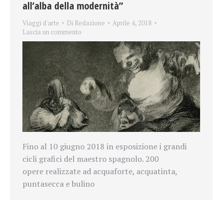
all’alba della modernità”
Viaggi d'arte
Di
Redazione
Aprile 4, 2018
Lascia un commento
Fino al 10 giugno 2018 in esposizione i grandi
cicli grafici del maestro spagnolo. 200
opere realizzate ad acquaforte, acquatinta,
puntasecca e bulino