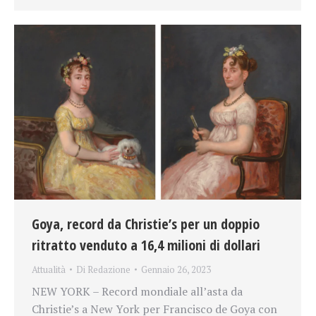
Goya, record da Christie’s per un doppio
ritratto venduto a 16,4 milioni di dollari
Attualità
Di
Redazione
Gennaio 26, 2023
NEW YORK – Record mondiale all’asta da
Christie’s a New York per Francisco de Goya con