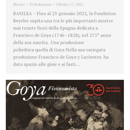
Mostre
Di
Redazione
Ottobre 17, 2021
BASILEA – Fino al 23 gennaio 2022, la Fondation
Beyeler ospita una tra le più importanti mostre
mai tenute fuori della Spagna dedicata a
Francisco de Goya (1746–1828), nel 275° anno
della sua nascita. Una produzione
poliedrica quella di Goya Nella sua variegata
produzione Francisco de Goya y Lucientes ha
dato spazio alle gioie e ai fasti…