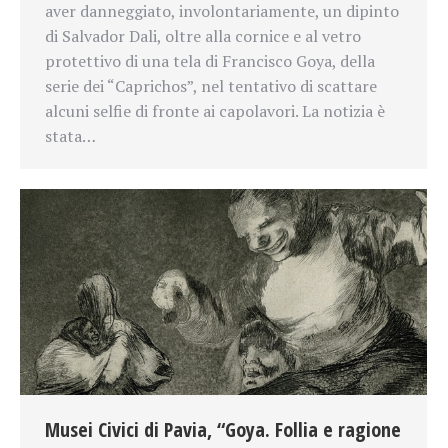
aver danneggiato, involontariamente, un dipinto
di Salvador Dali, oltre alla cornice e al vetro
protettivo di una tela di Francisco Goya, della
serie dei “Caprichos”, nel tentativo di scattare
alcuni selfie di fronte ai capolavori. La notizia è
stata…
Musei Civici di Pavia, “Goya. Follia e ragione