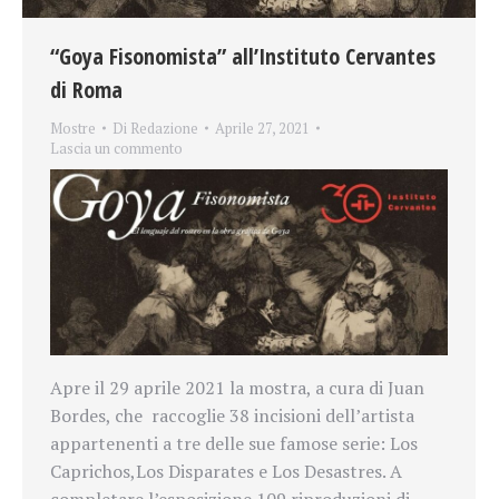
“Goya Fisonomista” all’Instituto Cervantes
di Roma
Mostre
Di
Redazione
Aprile 27, 2021
Lascia un commento
Apre il 29 aprile 2021 la mostra, a cura di Juan
Bordes, che raccoglie 38 incisioni dell’artista
appartenenti a tre delle sue famose serie: Los
Caprichos,Los Disparates e Los Desastres. A
completare l’esposizione 109 riproduzioni di