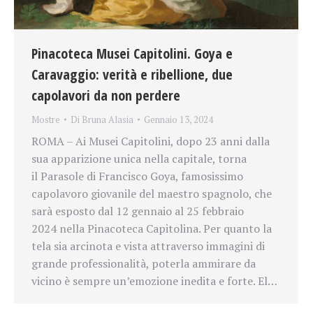
Pinacoteca Musei Capitolini. Goya e
Caravaggio: verità e ribellione, due
capolavori da non perdere
Mostre
Di
Bruna Alasia
Gennaio 13, 2024
ROMA – Ai Musei Capitolini, dopo 23 anni dalla
sua apparizione unica nella capitale, torna
il Parasole di Francisco Goya, famosissimo
capolavoro giovanile del maestro spagnolo, che
sarà esposto dal 12 gennaio al 25 febbraio
2024 nella Pinacoteca Capitolina. Per quanto la
tela sia arcinota e vista attraverso immagini di
grande professionalità, poterla ammirare da
vicino è sempre un’emozione inedita e forte. El…