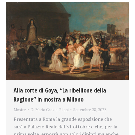
Alla corte di Goya, “La ribellione della
Ragione” in mostra a Milano
Mostre
Di
Maria Grazia Filippi
Settembre 28, 2023
Presentata a Roma la grande esposizione che
sarà a Palazzo Reale dal 31 ottobre e che, per la
prima volta, esporrà non solo i dipinti ma anche