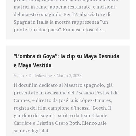
matrici in rame, appena restaurate, e incisioni
del maestro spagnolo. Per l’Ambasciatore di
Spagna in Italia la mostra rappresenta “un
ponte tra i due paesi”. Francisco José de…
“L’ombra di Goya”: la clip su Maya Desnuda
e Maya Vestida
Video
Di
Redazione
Marzo 3, 2023
Il docufilm dedicato al Maestro spagnolo, già
presentato in occasione del 75esimo Festival di
Cannes, è diretto da José Luis López-Linares,
regista del film campione d’incassi “Bosch. Il
giardino dei sogni”, scritto da Jean-Claude
Carrière e Cristina Otero Roth. Elenco sale
su nexodigital.it