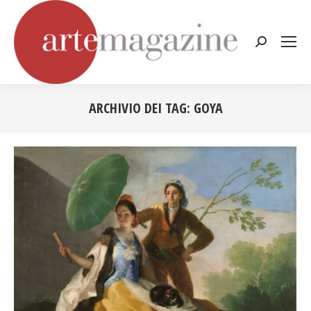
Cerca:
ARCHIVIO DEI TAG:
GOYA
Tu sei qui: